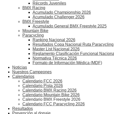
Récords Juveniles
BMX Racing
Acumulado Championship 2026
Acumulado Challenger 2026
BMX Freestyle
Acumulado General BMX Freestyle 2025
Mountain Bike
Paracycling
Ranking Nacional 2026
Resultados Copa Nacional Ruta Paracycling
Master List Nacional 2026
Reglamento Clasificación Funcional Naciona
Normativa Técnica 2026
Formato de Información Médica (MDF)
Noticias
Nuestros Campeones
Calendarios
Calendario FCC 2026
Calendario Pista 2026
Calendario BMX Racing 2026
Calendario Mountain Bike 2026
Calendario BMX Freestyle 2026
Calendario FCC Paracycling 2026
Resultados
Prevención al dopaje