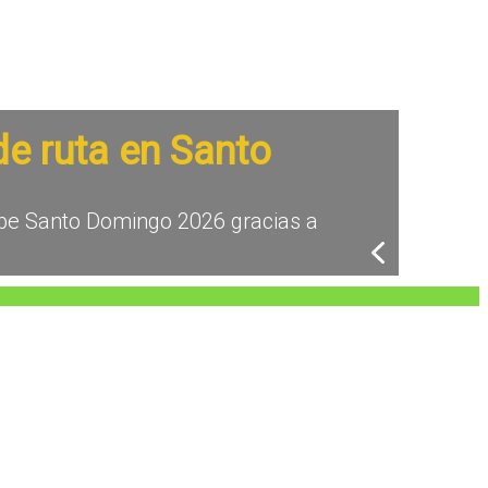
e ruta en Santo
ribe Santo Domingo 2026 gracias a
ng de Brisbane