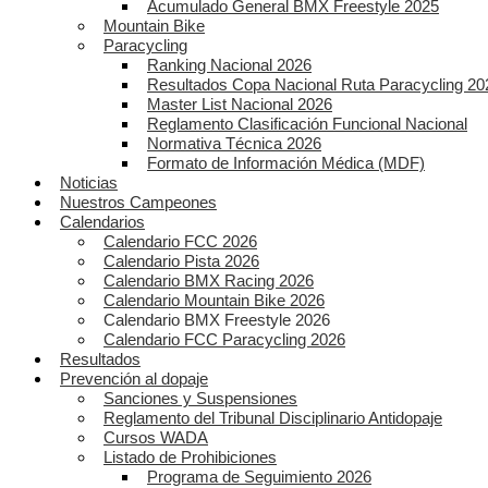
Acumulado General BMX Freestyle 2025
Mountain Bike
Paracycling
Ranking Nacional 2026
Resultados Copa Nacional Ruta Paracycling 20
Master List Nacional 2026
Reglamento Clasificación Funcional Nacional
Normativa Técnica 2026
Formato de Información Médica (MDF)
Noticias
Nuestros Campeones
Calendarios
Calendario FCC 2026
Calendario Pista 2026
Calendario BMX Racing 2026
Calendario Mountain Bike 2026
Calendario BMX Freestyle 2026
Calendario FCC Paracycling 2026
Resultados
Prevención al dopaje
Sanciones y Suspensiones
Reglamento del Tribunal Disciplinario Antidopaje
Cursos WADA
Listado de Prohibiciones
Programa de Seguimiento 2026