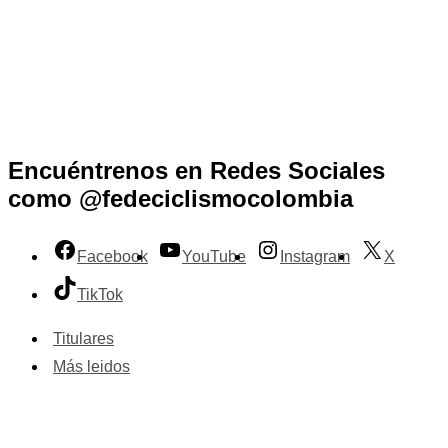
Encuéntrenos en Redes Sociales
como @fedeciclismocolombia
Facebook
YouTube
Instagram
X
TikTok
Titulares
Más leidos