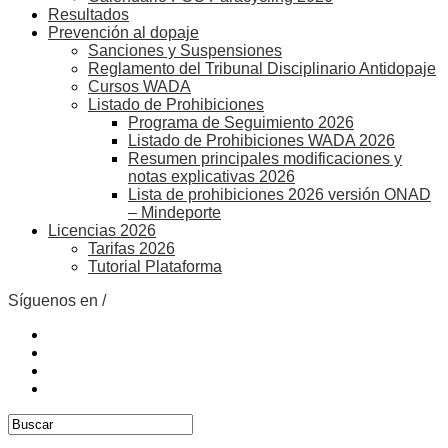
Resultados
Prevención al dopaje
Sanciones y Suspensiones
Reglamento del Tribunal Disciplinario Antidopaje
Cursos WADA
Listado de Prohibiciones
Programa de Seguimiento 2026
Listado de Prohibiciones WADA 2026
Resumen principales modificaciones y
notas explicativas 2026
Lista de prohibiciones 2026 versión ONAD
– Mindeporte
Licencias 2026
Tarifas 2026
Tutorial Plataforma
Síguenos en /