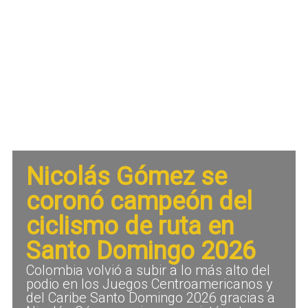
Nicolás Gómez se
coronó campeón del
ciclismo de ruta en
Santo Domingo 2026
Colombia volvió a subir a lo más alto del
podio en los Juegos Centroamericanos y
del Caribe Santo Domingo 2026 gracias a