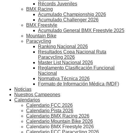
Récords Juveniles
BMX Racing
Acumulado Championship 2026
Acumulado Challenger 2026
BMX Freestyle
Acumulado General BMX Freestyle 2025
Mountain Bike
Paracycling
Ranking Nacional 2026
Resultados Copa Nacional Ruta
Paracycling 2026
Master List Nacional 2026
Reglamento Clasificación Funcional
Nacional
Normativa Técnica 2026
Formato de Información Médica (MDF)
Noticias
Nuestros Campeones
Calendarios
Calendario FCC 2026
Calendario Pista 2026
Calendario BMX Racing 2026
Calendario Mountain Bike 2026
Calendario BMX Freestyle 2026
Calendario FCC Paracycling 2026