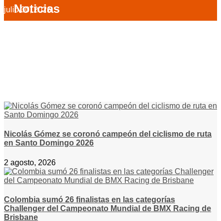
Noticias
julio 30, 2026
Nicolás Gómez se coronó campeón del ciclismo de ruta
en Santo Domingo 2026
2 agosto, 2026
Colombia sumó 26 finalistas en las categorías
Challenger del Campeonato Mundial de BMX Racing de
Brisbane