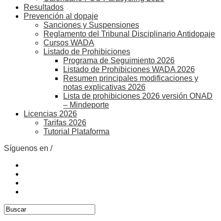
Resultados
Prevención al dopaje
Sanciones y Suspensiones
Reglamento del Tribunal Disciplinario Antidopaje
Cursos WADA
Listado de Prohibiciones
Programa de Seguimiento 2026
Listado de Prohibiciones WADA 2026
Resumen principales modificaciones y
notas explicativas 2026
Lista de prohibiciones 2026 versión ONAD
– Mindeporte
Licencias 2026
Tarifas 2026
Tutorial Plataforma
Síguenos en /