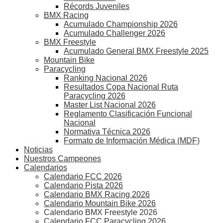
Récords Juveniles
BMX Racing
Acumulado Championship 2026
Acumulado Challenger 2026
BMX Freestyle
Acumulado General BMX Freestyle 2025
Mountain Bike
Paracycling
Ranking Nacional 2026
Resultados Copa Nacional Ruta
Paracycling 2026
Master List Nacional 2026
Reglamento Clasificación Funcional
Nacional
Normativa Técnica 2026
Formato de Información Médica (MDF)
Noticias
Nuestros Campeones
Calendarios
Calendario FCC 2026
Calendario Pista 2026
Calendario BMX Racing 2026
Calendario Mountain Bike 2026
Calendario BMX Freestyle 2026
Calendario FCC Paracycling 2026