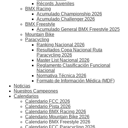
Récords Juveniles
BMX Racing
Acumulado Championship 2026
Acumulado Challenger 2026
BMX Freestyle
Acumulado General BMX Freestyle 2025
Mountain Bike
Paracycling
Ranking Nacional 2026
Resultados Copa Nacional Ruta
Paracycling 2026
Master List Nacional 2026
Reglamento Clasificación Funcional
Nacional
Normativa Técnica 2026
Formato de Información Médica (MDF)
Noticias
Nuestros Campeones
Calendarios
Calendario FCC 2026
Calendario Pista 2026
Calendario BMX Racing 2026
Calendario Mountain Bike 2026
Calendario BMX Freestyle 2026
Calendario FCC Paracycling 2026