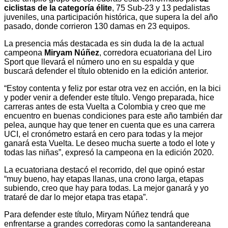
ciclistas de la categoría élite
, 75 Sub-23 y 13 pedalistas
juveniles, una participación histórica, que supera la del año
pasado, donde corrieron 130 damas en 23 equipos.
La presencia más destacada es sin duda la de la actual
campeona
Miryam Núñez
, corredora ecuatoriana del Liro
Sport que llevará el número uno en su espalda y que
buscará defender el título obtenido en la edición anterior.
“Estoy contenta y feliz por estar otra vez en acción, en la bici
y poder venir a defender este título. Vengo preparada, hice
carreras antes de esta Vuelta a Colombia y creo que me
encuentro en buenas condiciones para este año también dar
pelea, aunque hay que tener en cuenta que es una carrera
UCI, el cronómetro estará en cero para todas y la mejor
ganará esta Vuelta. Le deseo mucha suerte a todo el lote y
todas las niñas”, expresó la campeona en la edición 2020.
La ecuatoriana destacó el recorrido, del que opinó estar
“muy bueno, hay etapas llanas, una crono larga, etapas
subiendo, creo que hay para todas. La mejor ganará y yo
trataré de dar lo mejor etapa tras etapa”.
Para defender este título, Miryam Núñez tendrá que
enfrentarse a grandes corredoras como la santandereana