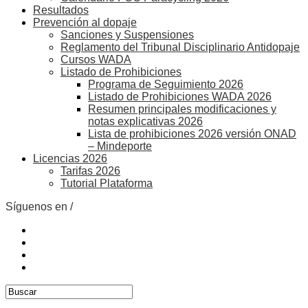
Resultados
Prevención al dopaje
Sanciones y Suspensiones
Reglamento del Tribunal Disciplinario Antidopaje
Cursos WADA
Listado de Prohibiciones
Programa de Seguimiento 2026
Listado de Prohibiciones WADA 2026
Resumen principales modificaciones y
notas explicativas 2026
Lista de prohibiciones 2026 versión ONAD
– Mindeporte
Licencias 2026
Tarifas 2026
Tutorial Plataforma
Síguenos en /