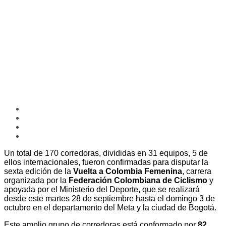
Un total de 170 corredoras, divididas en 31 equipos, 5 de
ellos internacionales, fueron confirmadas para disputar la
sexta edición de la
Vuelta a Colombia Femenina
, carrera
organizada por la
Federación Colombiana de Ciclismo
y
apoyada por el Ministerio del Deporte, que se realizará
desde este martes 28 de septiembre hasta el domingo 3 de
octubre en el departamento del Meta y la ciudad de Bogotá.
Este amplio grupo de corredoras está conformado por
82