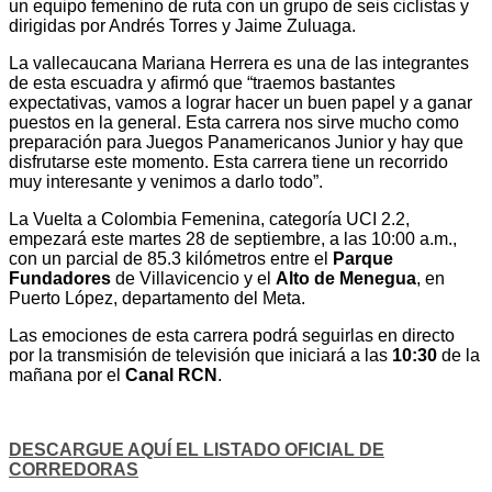
un equipo femenino de ruta con un grupo de seis ciclistas y
dirigidas por Andrés Torres y Jaime Zuluaga.
La vallecaucana Mariana Herrera es una de las integrantes
de esta escuadra y afirmó que “traemos bastantes
expectativas, vamos a lograr hacer un buen papel y a ganar
puestos en la general. Esta carrera nos sirve mucho como
preparación para Juegos Panamericanos Junior y hay que
disfrutarse este momento. Esta carrera tiene un recorrido
muy interesante y venimos a darlo todo”.
La Vuelta a Colombia Femenina, categoría UCI 2.2,
empezará este martes 28 de septiembre, a las 10:00 a.m.,
con un parcial de 85.3 kilómetros entre el
Parque
Fundadores
de Villavicencio y el
Alto de Menegua
, en
Puerto López, departamento del Meta.
Las emociones de esta carrera podrá seguirlas en directo
por la transmisión de televisión que iniciará a las
10:30
de la
mañana por el
Canal RCN
.
DESCARGUE AQUÍ EL LISTADO OFICIAL DE
CORREDORAS