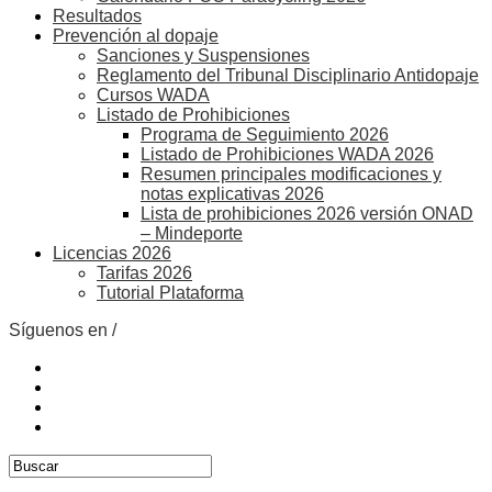
Resultados
Prevención al dopaje
Sanciones y Suspensiones
Reglamento del Tribunal Disciplinario Antidopaje
Cursos WADA
Listado de Prohibiciones
Programa de Seguimiento 2026
Listado de Prohibiciones WADA 2026
Resumen principales modificaciones y
notas explicativas 2026
Lista de prohibiciones 2026 versión ONAD
– Mindeporte
Licencias 2026
Tarifas 2026
Tutorial Plataforma
Síguenos en /