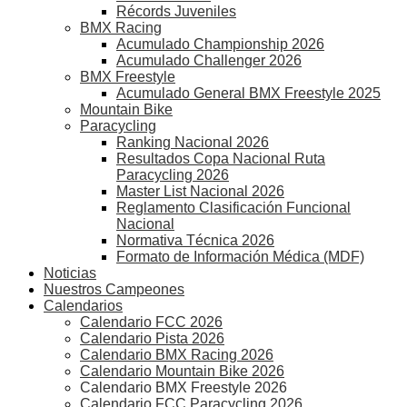
Récords Juveniles
BMX Racing
Acumulado Championship 2026
Acumulado Challenger 2026
BMX Freestyle
Acumulado General BMX Freestyle 2025
Mountain Bike
Paracycling
Ranking Nacional 2026
Resultados Copa Nacional Ruta
Paracycling 2026
Master List Nacional 2026
Reglamento Clasificación Funcional
Nacional
Normativa Técnica 2026
Formato de Información Médica (MDF)
Noticias
Nuestros Campeones
Calendarios
Calendario FCC 2026
Calendario Pista 2026
Calendario BMX Racing 2026
Calendario Mountain Bike 2026
Calendario BMX Freestyle 2026
Calendario FCC Paracycling 2026