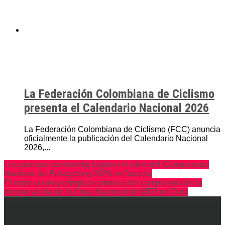
La Federación Colombiana de Ciclismo
presenta el Calendario Nacional 2026
La Federación Colombiana de Ciclismo (FCC) anuncia
oficialmente la publicación del Calendario Nacional
2026,...
Las pruebas contrarreloj bajaron el telón del Campeonato
Nacional de Paracycling 2026 en Soacha
El cross country olímpico coronó a los campeones de la
tercera válida de la Copa Nacional de MTB en Cota