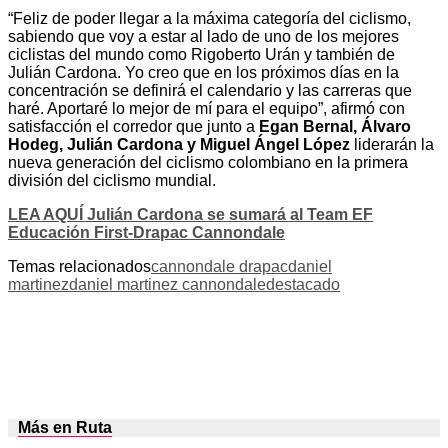
“Feliz de poder llegar a la máxima categoría del ciclismo,
sabiendo que voy a estar al lado de uno de los mejores
ciclistas del mundo como Rigoberto Urán y también de
Julián Cardona. Yo creo que en los próximos días en la
concentración se definirá el calendario y las carreras que
haré. Aportaré lo mejor de mí para el equipo”, afirmó con
satisfacción el corredor que junto a
Egan Bernal, Álvaro
Hodeg, Julián Cardona y Miguel Ángel López
liderarán la
nueva generación del ciclismo colombiano en la primera
división del ciclismo mundial.
LEA AQUÍ Julián Cardona se sumará al Team EF
Educación First-Drapac Cannondale
Temas relacionados
cannondale drapac
daniel
martinez
daniel martinez cannondale
destacado
Más en Ruta