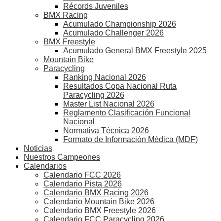
Récords Juveniles
BMX Racing
Acumulado Championship 2026
Acumulado Challenger 2026
BMX Freestyle
Acumulado General BMX Freestyle 2025
Mountain Bike
Paracycling
Ranking Nacional 2026
Resultados Copa Nacional Ruta
Paracycling 2026
Master List Nacional 2026
Reglamento Clasificación Funcional
Nacional
Normativa Técnica 2026
Formato de Información Médica (MDF)
Noticias
Nuestros Campeones
Calendarios
Calendario FCC 2026
Calendario Pista 2026
Calendario BMX Racing 2026
Calendario Mountain Bike 2026
Calendario BMX Freestyle 2026
Calendario FCC Paracycling 2026