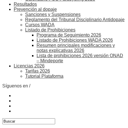
Resultados
Prevención al dopaje
Sanciones y Suspensiones
Reglamento del Tribunal Disciplinario Antidopaje
Cursos WADA
Listado de Prohibiciones
Programa de Seguimiento 2026
Listado de Prohibiciones WADA 2026
Resumen principales modificaciones y
notas explicativas 2026
Lista de prohibiciones 2026 versión ONAD
– Mindeporte
Licencias 2026
Tarifas 2026
Tutorial Plataforma
Síguenos en /