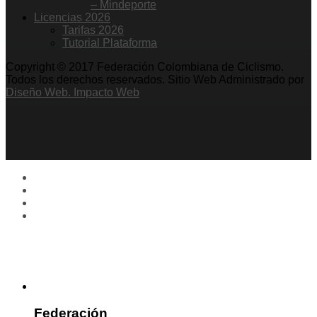
– Mindeporte
Licencias 2026
Tarifas 2026
Tutorial Plataforma
Copyright © 2017 Federación Colombiana de Ciclismo.
Todos los derechos reservados. Sitio Web Administrado por
Diseño Web. Impacto Web
Federación