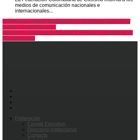
medios de comunicación nacionales e
internacionales...
Victoria para Adrián Bustamante en la primera etapa de la
Vuelta a Colombia 2024
Selección Juvenil de Pista viajó a Perú para competir en el
Panamericano
Federación
Comité Ejecutivo
Directorio Institucional
Contacto