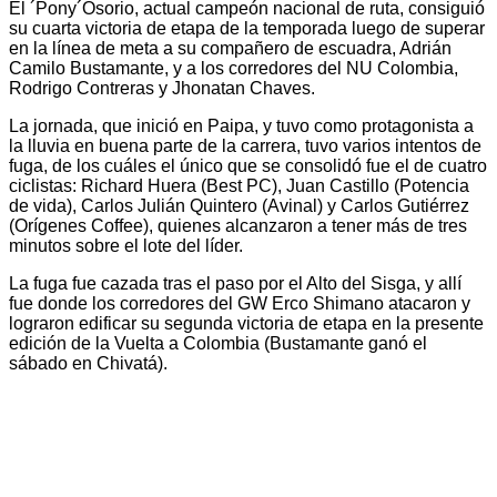
El ´Pony´Osorio, actual campeón nacional de ruta, consiguió
su cuarta victoria de etapa de la temporada luego de superar
en la línea de meta a su compañero de escuadra, Adrián
Camilo Bustamante, y a los corredores del NU Colombia,
Rodrigo Contreras y Jhonatan Chaves.
La jornada, que inició en Paipa, y tuvo como protagonista a
la lluvia en buena parte de la carrera, tuvo varios intentos de
fuga, de los cuáles el único que se consolidó fue el de cuatro
ciclistas: Richard Huera (Best PC), Juan Castillo (Potencia
de vida), Carlos Julián Quintero (Avinal) y Carlos Gutiérrez
(Orígenes Coffee), quienes alcanzaron a tener más de tres
minutos sobre el lote del líder.
La fuga fue cazada tras el paso por el Alto del Sisga, y allí
fue donde los corredores del GW Erco Shimano atacaron y
lograron edificar su segunda victoria de etapa en la presente
edición de la Vuelta a Colombia (Bustamante ganó el
sábado en Chivatá).