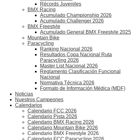
Récords Juveniles
BMX Racing
Acumulado Championship 2026
Acumulado Challenger 2026
BMX Freestyle
Acumulado General BMX Freestyle 2025
Mountain Bike
Paracycling
Ranking Nacional 2026
Resultados Copa Nacional Ruta
Paracycling 2026
Master List Nacional 2026
Reglamento Clasificación Funcional
Nacional
Normativa Técnica 2026
Formato de Información Médica (MDF)
Noticias
Nuestros Campeones
Calendarios
Calendario FCC 2026
Calendario Pista 2026
Calendario BMX Racing 2026
Calendario Mountain Bike 2026
Calendario BMX Freestyle 2026
Calendario FCC Paracycling 2026