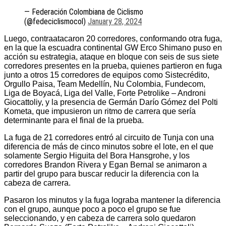
— Federación Colombiana de Ciclismo
(@fedeciclismocol)
January 28, 2024
Luego, contraatacaron 20 corredores, conformando otra fuga,
en la que la escuadra continental GW Erco Shimano puso en
acción su estrategia, ataque en bloque con seis de sus siete
corredores presentes en la prueba, quienes partieron en fuga
junto a otros 15 corredores de equipos como Sistecrédito,
Orgullo Paisa, Team Medellín, Nu Colombia, Fundecom,
Liga de Boyacá, Liga del Valle, Forte Petrolike – Androni
Giocattoliy, y la presencia de Germán Darío Gómez del Polti
Kometa, que impusieron un ritmo de carrera que sería
determinante para el final de la prueba.
La fuga de 21 corredores entró al circuito de Tunja con una
diferencia de más de cinco minutos sobre el lote, en el que
solamente Sergio Higuita del Bora Hansgrohe, y los
corredores Brandon Rivera y Egan Bernal se animaron a
partir del grupo para buscar reducir la diferencia con la
cabeza de carrera.
Pasaron los minutos y la fuga lograba mantener la diferencia
con el grupo, aunque poco a poco el grupo se fue
seleccionando, y en cabeza de carrera solo quedaron