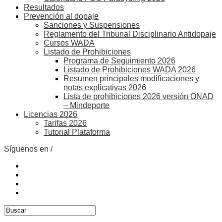
Resultados
Prevención al dopaje
Sanciones y Suspensiones
Reglamento del Tribunal Disciplinario Antidopaje
Cursos WADA
Listado de Prohibiciones
Programa de Seguimiento 2026
Listado de Prohibiciones WADA 2026
Resumen principales modificaciones y
notas explicativas 2026
Lista de prohibiciones 2026 versión ONAD
– Mindeporte
Licencias 2026
Tarifas 2026
Tutorial Plataforma
Síguenos en /