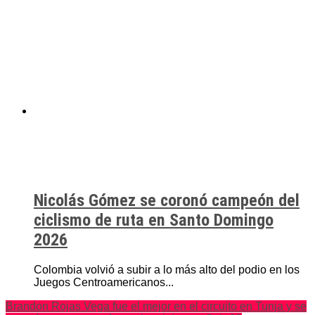
Nicolás Gómez se coronó campeón del
ciclismo de ruta en Santo Domingo
2026
Colombia volvió a subir a lo más alto del podio en los
Juegos Centroamericanos...
Brandon Rojas Vega fue el mejor en el circuito en Tunja y se