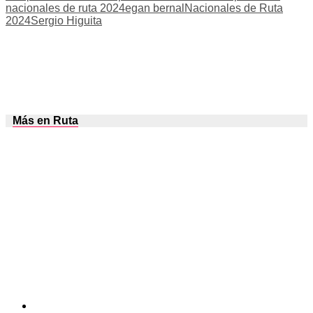
nacionales de ruta 2024
egan bernal
Nacionales de Ruta
2024
Sergio Higuita
Más en Ruta