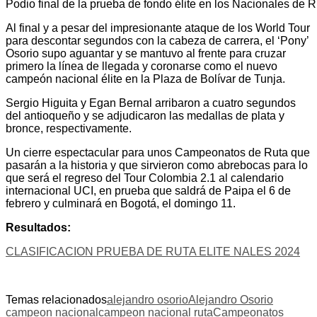
Podio final de la prueba de fondo élite en los Nacionales de 
Al final y a pesar del impresionante ataque de los World Tour
para descontar segundos con la cabeza de carrera, el ‘Pony’
Osorio supo aguantar y se mantuvo al frente para cruzar
primero la línea de llegada y coronarse como el nuevo
campeón nacional élite en la Plaza de Bolívar de Tunja.
Sergio Higuita y Egan Bernal arribaron a cuatro segundos
del antioqueño y se adjudicaron las medallas de plata y
bronce, respectivamente.
Un cierre espectacular para unos Campeonatos de Ruta que
pasarán a la historia y que sirvieron como abrebocas para lo
que será el regreso del Tour Colombia 2.1 al calendario
internacional UCI, en prueba que saldrá de Paipa el 6 de
febrero y culminará en Bogotá, el domingo 11.
Resultados:
CLASIFICACION PRUEBA DE RUTA ELITE NALES 2024
Temas relacionados
alejandro osorio
Alejandro Osorio
campeon nacional
campeon nacional ruta
Campeonatos