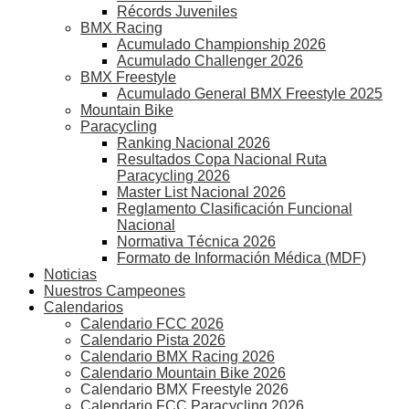
Récords Juveniles
BMX Racing
Acumulado Championship 2026
Acumulado Challenger 2026
BMX Freestyle
Acumulado General BMX Freestyle 2025
Mountain Bike
Paracycling
Ranking Nacional 2026
Resultados Copa Nacional Ruta
Paracycling 2026
Master List Nacional 2026
Reglamento Clasificación Funcional
Nacional
Normativa Técnica 2026
Formato de Información Médica (MDF)
Noticias
Nuestros Campeones
Calendarios
Calendario FCC 2026
Calendario Pista 2026
Calendario BMX Racing 2026
Calendario Mountain Bike 2026
Calendario BMX Freestyle 2026
Calendario FCC Paracycling 2026