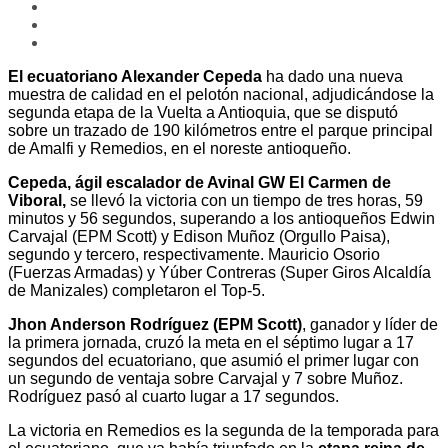
El ecuatoriano Alexander Cepeda
ha dado una nueva
muestra de calidad en el pelotón nacional, adjudicándose la
segunda etapa de la Vuelta a Antioquia, que se disputó
sobre un trazado de 190 kilómetros entre el parque principal
de Amalfi y Remedios, en el noreste antioqueño.
Cepeda, ágil escalador de Avinal GW El Carmen de
Viboral,
se llevó la victoria con un tiempo de tres horas, 59
minutos y 56 segundos, superando a los antioqueños Edwin
Carvajal (EPM Scott) y Edison Muñoz (Orgullo Paisa),
segundo y tercero, respectivamente. Mauricio Osorio
(Fuerzas Armadas) y Yúber Contreras (Super Giros Alcaldía
de Manizales) completaron el Top-5.
Jhon Anderson Rodríguez (EPM Scott)
, ganador y líder de
la primera jornada, cruzó la meta en el séptimo lugar a 17
segundos del ecuatoriano, que asumió el primer lugar con
un segundo de ventaja sobre Carvajal y 7 sobre Muñoz.
Rodríguez pasó al cuarto lugar a 17 segundos.
La victoria en Remedios es la segunda de la temporada para