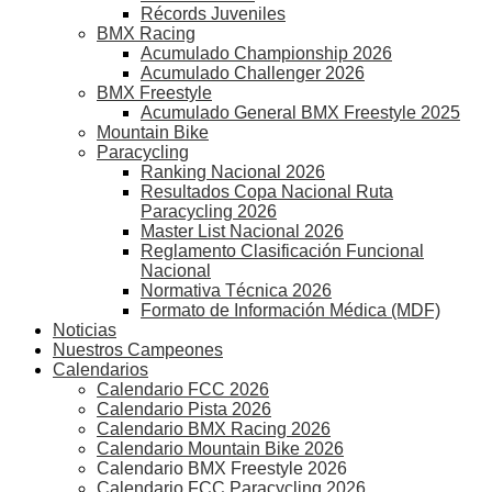
Récords Juveniles
BMX Racing
Acumulado Championship 2026
Acumulado Challenger 2026
BMX Freestyle
Acumulado General BMX Freestyle 2025
Mountain Bike
Paracycling
Ranking Nacional 2026
Resultados Copa Nacional Ruta
Paracycling 2026
Master List Nacional 2026
Reglamento Clasificación Funcional
Nacional
Normativa Técnica 2026
Formato de Información Médica (MDF)
Noticias
Nuestros Campeones
Calendarios
Calendario FCC 2026
Calendario Pista 2026
Calendario BMX Racing 2026
Calendario Mountain Bike 2026
Calendario BMX Freestyle 2026
Calendario FCC Paracycling 2026