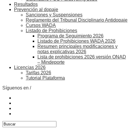
Resultados
Prevención al dopaje
Sanciones y Suspensiones
Reglamento del Tribunal Disciplinario Antidopaje
Cursos WADA
Listado de Prohibiciones
Programa de Seguimiento 2026
Listado de Prohibiciones WADA 2026
Resumen principales modificaciones y
notas explicativas 2026
Lista de prohibiciones 2026 versión ONAD
– Mindeporte
Licencias 2026
Tarifas 2026
Tutorial Plataforma
Síguenos en /