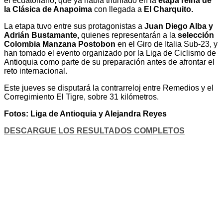
el ecuatoriano, que ya había triunfado en la
etapa reina de
la Clásica de Anapoima
con llegada a
El Charquito.
La etapa tuvo entre sus protagonistas a
Juan Diego Alba y
Adrián Bustamante,
quienes representarán a la
selección
Colombia Manzana Postobon
en el Giro de Italia Sub-23, y
han tomado el evento organizado por la Liga de Ciclismo de
Antioquia como parte de su preparación antes de afrontar el
reto internacional.
Este jueves se disputará la contrarreloj entre Remedios y el
Corregimiento El Tigre, sobre 31 kilómetros.
Fotos: Liga de Antioquia y Alejandra Reyes
DESCARGUE LOS RESULTADOS COMPLETOS