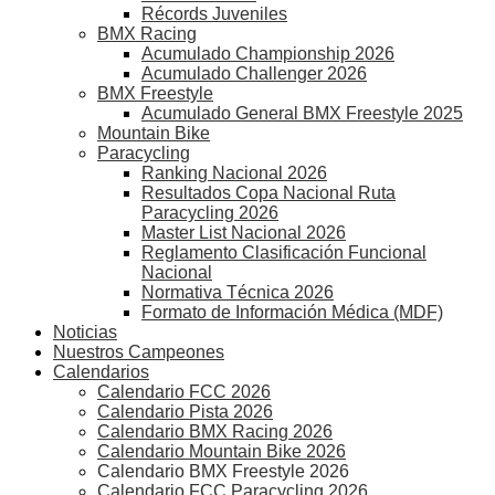
Récords Juveniles
BMX Racing
Acumulado Championship 2026
Acumulado Challenger 2026
BMX Freestyle
Acumulado General BMX Freestyle 2025
Mountain Bike
Paracycling
Ranking Nacional 2026
Resultados Copa Nacional Ruta
Paracycling 2026
Master List Nacional 2026
Reglamento Clasificación Funcional
Nacional
Normativa Técnica 2026
Formato de Información Médica (MDF)
Noticias
Nuestros Campeones
Calendarios
Calendario FCC 2026
Calendario Pista 2026
Calendario BMX Racing 2026
Calendario Mountain Bike 2026
Calendario BMX Freestyle 2026
Calendario FCC Paracycling 2026