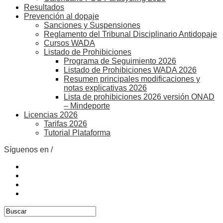
Resultados
Prevención al dopaje
Sanciones y Suspensiones
Reglamento del Tribunal Disciplinario Antidopaje
Cursos WADA
Listado de Prohibiciones
Programa de Seguimiento 2026
Listado de Prohibiciones WADA 2026
Resumen principales modificaciones y
notas explicativas 2026
Lista de prohibiciones 2026 versión ONAD
– Mindeporte
Licencias 2026
Tarifas 2026
Tutorial Plataforma
Síguenos en /