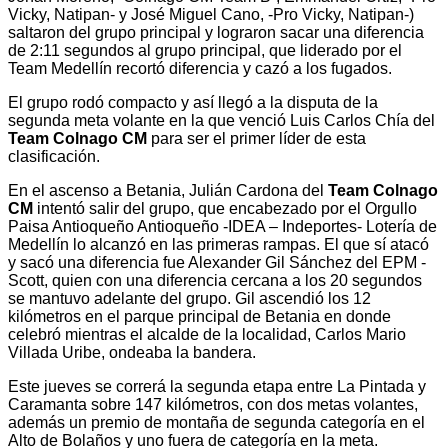
Vicky, Natipan- y José Miguel Cano, -Pro Vicky, Natipan-)
saltaron del grupo principal y lograron sacar una diferencia
de 2:11 segundos al grupo principal, que liderado por el
Team Medellín recortó diferencia y cazó a los fugados.
El grupo rodó compacto y así llegó a la disputa de la
segunda meta volante en la que venció Luis Carlos Chía del
Team Colnago CM
para ser el primer líder de esta
clasificación.
En el ascenso a Betania, Julián Cardona del
Team Colnago
CM
intentó salir del grupo, que encabezado por el Orgullo
Paisa Antioqueño Antioqueño -IDEA – Indeportes- Lotería de
Medellín lo alcanzó en las primeras rampas. El que sí atacó
y sacó una diferencia fue Alexander Gil Sánchez del EPM -
Scott, quien con una diferencia cercana a los 20 segundos
se mantuvo adelante del grupo. Gil ascendió los 12
kilómetros en el parque principal de Betania en donde
celebró mientras el alcalde de la localidad, Carlos Mario
Villada Uribe, ondeaba la bandera.
Este jueves se correrá la segunda etapa entre La Pintada y
Caramanta sobre 147 kilómetros, con dos metas volantes,
además un premio de montaña de segunda categoría en el
Alto de Bolaños y uno fuera de categoría en la meta.