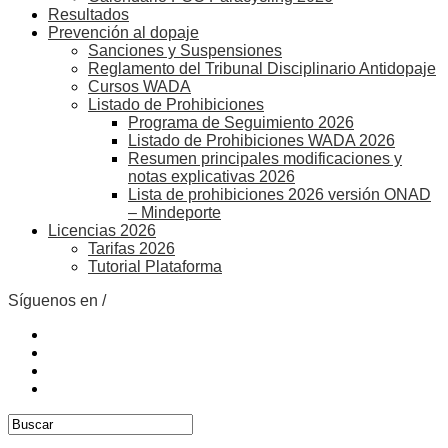
Resultados
Prevención al dopaje
Sanciones y Suspensiones
Reglamento del Tribunal Disciplinario Antidopaje
Cursos WADA
Listado de Prohibiciones
Programa de Seguimiento 2026
Listado de Prohibiciones WADA 2026
Resumen principales modificaciones y
notas explicativas 2026
Lista de prohibiciones 2026 versión ONAD
– Mindeporte
Licencias 2026
Tarifas 2026
Tutorial Plataforma
Síguenos en /