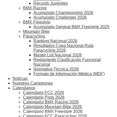
Récords Juveniles
BMX Racing
Acumulado Championship 2026
Acumulado Challenger 2026
BMX Freestyle
Acumulado General BMX Freestyle 2025
Mountain Bike
Paracycling
Ranking Nacional 2026
Resultados Copa Nacional Ruta
Paracycling 2026
Master List Nacional 2026
Reglamento Clasificación Funcional
Nacional
Normativa Técnica 2026
Formato de Información Médica (MDF)
Noticias
Nuestros Campeones
Calendarios
Calendario FCC 2026
Calendario Pista 2026
Calendario BMX Racing 2026
Calendario Mountain Bike 2026
Calendario BMX Freestyle 2026
Calendario FCC Paracycling 2026