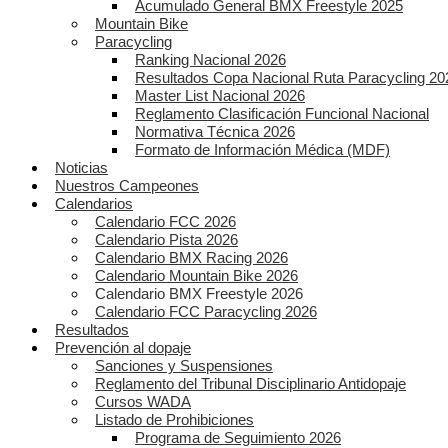
Acumulado General BMX Freestyle 2025
Mountain Bike
Paracycling
Ranking Nacional 2026
Resultados Copa Nacional Ruta Paracycling 20
Master List Nacional 2026
Reglamento Clasificación Funcional Nacional
Normativa Técnica 2026
Formato de Información Médica (MDF)
Noticias
Nuestros Campeones
Calendarios
Calendario FCC 2026
Calendario Pista 2026
Calendario BMX Racing 2026
Calendario Mountain Bike 2026
Calendario BMX Freestyle 2026
Calendario FCC Paracycling 2026
Resultados
Prevención al dopaje
Sanciones y Suspensiones
Reglamento del Tribunal Disciplinario Antidopaje
Cursos WADA
Listado de Prohibiciones
Programa de Seguimiento 2026