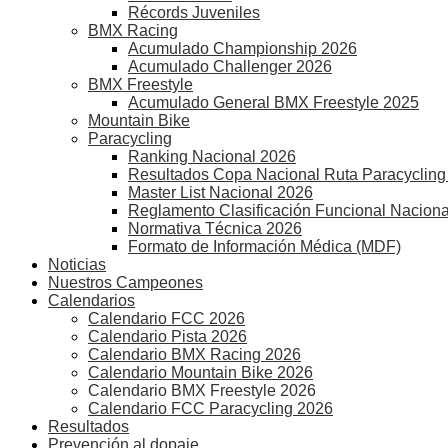
Récords Juveniles
BMX Racing
Acumulado Championship 2026
Acumulado Challenger 2026
BMX Freestyle
Acumulado General BMX Freestyle 2025
Mountain Bike
Paracycling
Ranking Nacional 2026
Resultados Copa Nacional Ruta Paracycling
Master List Nacional 2026
Reglamento Clasificación Funcional Naciona
Normativa Técnica 2026
Formato de Información Médica (MDF)
Noticias
Nuestros Campeones
Calendarios
Calendario FCC 2026
Calendario Pista 2026
Calendario BMX Racing 2026
Calendario Mountain Bike 2026
Calendario BMX Freestyle 2026
Calendario FCC Paracycling 2026
Resultados
Prevención al dopaje