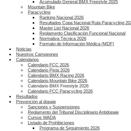
Acumulado General BMX Freestyle 2025
Mountain Bike
Paracycling
Ranking Nacional 2026
Resultados Copa Nacional Ruta Paracycling 20
Master List Nacional 2026
Reglamento Clasificación Funcional Nacional
Normativa Técnica 2026
Formato de Información Médica (MDF)
Noticias
Nuestros Campeones
Calendarios
Calendario FCC 2026
Calendario Pista 2026
Calendario BMX Racing 2026
Calendario Mountain Bike 2026
Calendario BMX Freestyle 2026
Calendario FCC Paracycling 2026
Resultados
Prevención al dopaje
Sanciones y Suspensiones
Reglamento del Tribunal Disciplinario Antidopaje
Cursos WADA
Listado de Prohibiciones
Programa de Seguimiento 2026