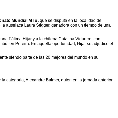
nato Mundial MTB,
que se disputa en la localidad de
de la austriaca Laura Stigger, ganadora con un tiempo de una
ana Fátima Hijar y a la chilena Catalina Vidaurre, con
bú, en Pereira. En aquella oportunidad, Hijar se adjudicó el
nte siendo parte de las 20 mejores del mundo en su
la categoría, Alexandre Balmer, quien en la jornada anterior