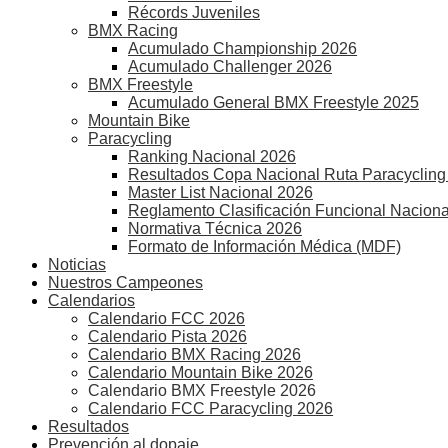
Récords Juveniles
BMX Racing
Acumulado Championship 2026
Acumulado Challenger 2026
BMX Freestyle
Acumulado General BMX Freestyle 2025
Mountain Bike
Paracycling
Ranking Nacional 2026
Resultados Copa Nacional Ruta Paracycling
Master List Nacional 2026
Reglamento Clasificación Funcional Naciona
Normativa Técnica 2026
Formato de Información Médica (MDF)
Noticias
Nuestros Campeones
Calendarios
Calendario FCC 2026
Calendario Pista 2026
Calendario BMX Racing 2026
Calendario Mountain Bike 2026
Calendario BMX Freestyle 2026
Calendario FCC Paracycling 2026
Resultados
Prevención al dopaje