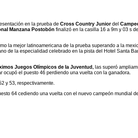
esentación en la prueba de
Cross Country Junior
del
Campeo
onal Manzana Postobón
finalizó en la casilla 16 a 9m y 03 s 
omo la mejor latinoamericana de la prueba superando a la mexic
o de la especialidad celebrado en la pista del Hotel Santa Bam
ximos Juegos Olímpicos de la Juventud,
las superó ampliame
jar ocupó el puesto 46 perdiendo una vuelta con la ganadora.
52 y 53, respectivamente.
puesto 64 cediendo una vuelta con el nuevo campeón mundial de 