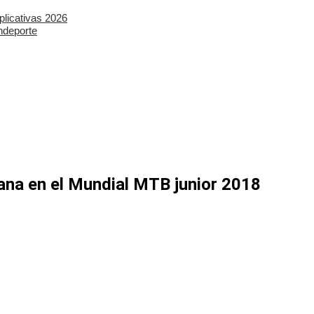
plicativas 2026
ndeporte
ana en el Mundial MTB junior 2018