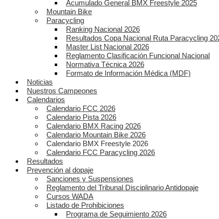
Acumulado General BMX Freestyle 2025
Mountain Bike
Paracycling
Ranking Nacional 2026
Resultados Copa Nacional Ruta Paracycling 20
Master List Nacional 2026
Reglamento Clasificación Funcional Nacional
Normativa Técnica 2026
Formato de Información Médica (MDF)
Noticias
Nuestros Campeones
Calendarios
Calendario FCC 2026
Calendario Pista 2026
Calendario BMX Racing 2026
Calendario Mountain Bike 2026
Calendario BMX Freestyle 2026
Calendario FCC Paracycling 2026
Resultados
Prevención al dopaje
Sanciones y Suspensiones
Reglamento del Tribunal Disciplinario Antidopaje
Cursos WADA
Listado de Prohibiciones
Programa de Seguimiento 2026