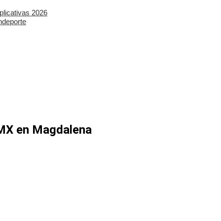
plicativas 2026
ndeporte
BMX en Magdalena