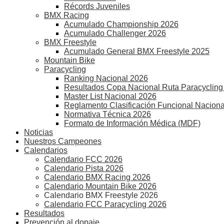
Récords Juveniles
BMX Racing
Acumulado Championship 2026
Acumulado Challenger 2026
BMX Freestyle
Acumulado General BMX Freestyle 2025
Mountain Bike
Paracycling
Ranking Nacional 2026
Resultados Copa Nacional Ruta Paracycling
Master List Nacional 2026
Reglamento Clasificación Funcional Naciona
Normativa Técnica 2026
Formato de Información Médica (MDF)
Noticias
Nuestros Campeones
Calendarios
Calendario FCC 2026
Calendario Pista 2026
Calendario BMX Racing 2026
Calendario Mountain Bike 2026
Calendario BMX Freestyle 2026
Calendario FCC Paracycling 2026
Resultados
Prevención al dopaje