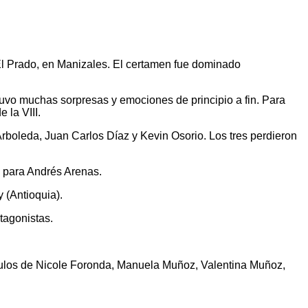
El Prado, en Manizales. El certamen fue dominado
 tuvo muchas sorpresas y emociones de principio a fin. Para
 la VIII.
Arboleda, Juan Carlos Díaz y Kevin Osorio. Los tres perdieron
ce para Andrés Arenas.
 (Antioquia).
tagonistas.
ítulos de Nicole Foronda, Manuela Muñoz, Valentina Muñoz,