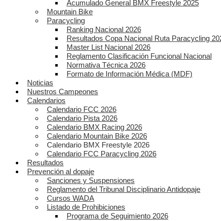
Acumulado General BMX Freestyle 2025
Mountain Bike
Paracycling
Ranking Nacional 2026
Resultados Copa Nacional Ruta Paracycling 20
Master List Nacional 2026
Reglamento Clasificación Funcional Nacional
Normativa Técnica 2026
Formato de Información Médica (MDF)
Noticias
Nuestros Campeones
Calendarios
Calendario FCC 2026
Calendario Pista 2026
Calendario BMX Racing 2026
Calendario Mountain Bike 2026
Calendario BMX Freestyle 2026
Calendario FCC Paracycling 2026
Resultados
Prevención al dopaje
Sanciones y Suspensiones
Reglamento del Tribunal Disciplinario Antidopaje
Cursos WADA
Listado de Prohibiciones
Programa de Seguimiento 2026