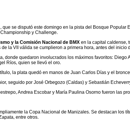
, que se disputó este domingo en la pista del Bosque Popular 
s Championship y Challenge.
ismo y la Comisión Nacional de BMX
en la capital caldense,
de la VII válida se cumplieron a primera hora, antes del inicio de
lina, donde quedaron involucrados los máximos favoritos: Diego 
el Ríos, quien se llevó el oro.
 el título, la plata quedó en manos de Juan Carlos Días y el bron
nior, seguido por José Orbegozo (Caldas) y Sebastián Echeverry
estrepo, Andrea Escobar y María Paulina Osorno fueron las pro
 ampliamente la Copa Nacional de Manizales. Se destacan los t
pata, entre otros.