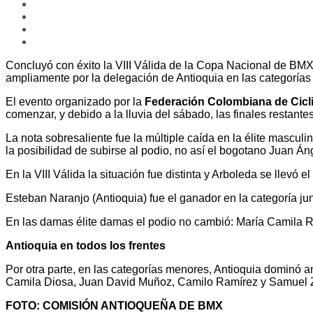
Concluyó con éxito la VIII Válida de la Copa Nacional de BMX
ampliamente por la delegación de Antioquia en las categoría
El evento organizado por la
Federación Colombiana de Cicl
comenzar, y debido a la lluvia del sábado, las finales restantes 
La nota sobresaliente fue la múltiple caída en la élite mascu
la posibilidad de subirse al podio, no así el bogotano Juan Áng
En la VIII Válida la situación fue distinta y Arboleda se llevó
Esteban Naranjo (Antioquia) fue el ganador en la categoría ju
En las damas élite damas el podio no cambió: María Camila R
Antioquia en todos los frentes
Por otra parte, en las categorías menores, Antioquia dominó
Camila Diosa, Juan David Muñoz, Camilo Ramírez y Samuel Za
FOTO: COMISIÓN ANTIOQUEÑA DE BMX