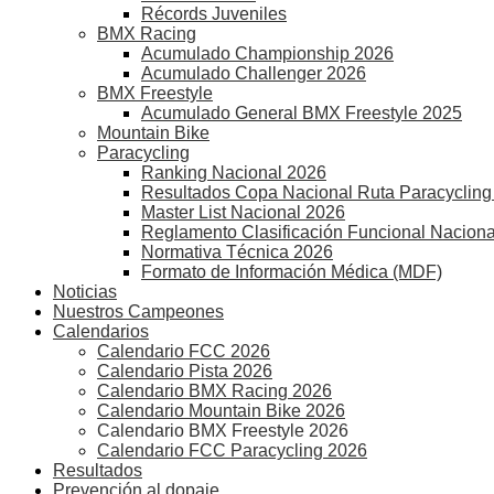
Récords Juveniles
BMX Racing
Acumulado Championship 2026
Acumulado Challenger 2026
BMX Freestyle
Acumulado General BMX Freestyle 2025
Mountain Bike
Paracycling
Ranking Nacional 2026
Resultados Copa Nacional Ruta Paracycling
Master List Nacional 2026
Reglamento Clasificación Funcional Naciona
Normativa Técnica 2026
Formato de Información Médica (MDF)
Noticias
Nuestros Campeones
Calendarios
Calendario FCC 2026
Calendario Pista 2026
Calendario BMX Racing 2026
Calendario Mountain Bike 2026
Calendario BMX Freestyle 2026
Calendario FCC Paracycling 2026
Resultados
Prevención al dopaje