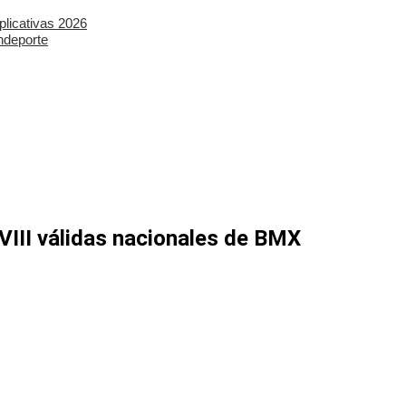
plicativas 2026
ndeporte
 VIII válidas nacionales de BMX