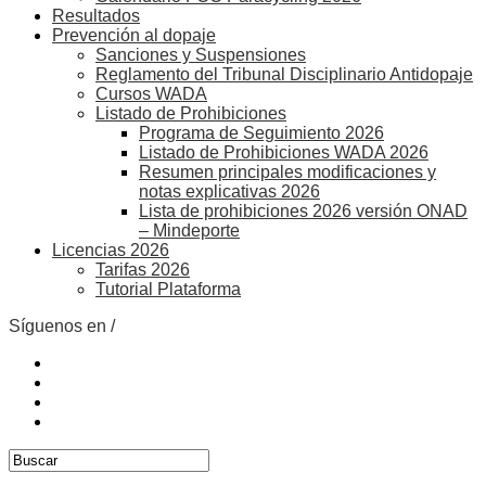
Resultados
Prevención al dopaje
Sanciones y Suspensiones
Reglamento del Tribunal Disciplinario Antidopaje
Cursos WADA
Listado de Prohibiciones
Programa de Seguimiento 2026
Listado de Prohibiciones WADA 2026
Resumen principales modificaciones y
notas explicativas 2026
Lista de prohibiciones 2026 versión ONAD
– Mindeporte
Licencias 2026
Tarifas 2026
Tutorial Plataforma
Síguenos en /