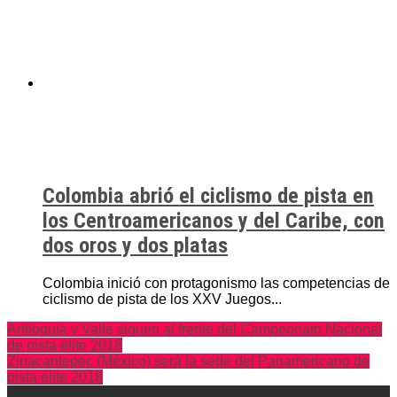
Colombia abrió el ciclismo de pista en
los Centroamericanos y del Caribe, con
dos oros y dos platas
Colombia inició con protagonismo las competencias de
ciclismo de pista de los XXV Juegos...
Antioquia y Valle siguen al frente del Campeonato Nacional
de pista élite 2018
Zinacantepec (México) será la sede del Panamericano de
pista élite 2018