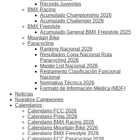
Récords Juveniles
BMX Racing
Acumulado Championship 2026
Acumulado Challenger 2026
BMX Freestyle
Acumulado General BMX Freestyle 2025
Mountain Bike
Paracycling
Ranking Nacional 2026
Resultados Copa Nacional Ruta
Paracycling 2026
Master List Nacional 2026
Reglamento Clasificación Funcional
Nacional
Normativa Técnica 2026
Formato de Información Médica (MDF)
Noticias
Nuestros Campeones
Calendarios
Calendario FCC 2026
Calendario Pista 2026
Calendario BMX Racing 2026
Calendario Mountain Bike 2026
Calendario BMX Freestyle 2026
Calendario FCC Paracycling 2026