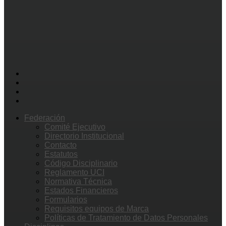
Federación
Comité Ejecutivo
Directorio Institucional
Contacto
Estatutos
Código Disciplinario
Reglamento UCI
Normativa Técnica
Estados Financieros
Formularios
Requisitos equipos de Marca
Políticas de Tratamiento de Datos Personales