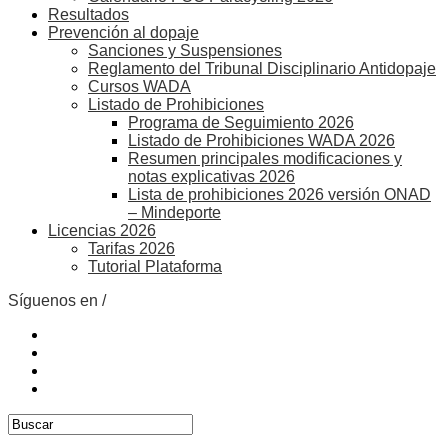
Resultados
Prevención al dopaje
Sanciones y Suspensiones
Reglamento del Tribunal Disciplinario Antidopaje
Cursos WADA
Listado de Prohibiciones
Programa de Seguimiento 2026
Listado de Prohibiciones WADA 2026
Resumen principales modificaciones y
notas explicativas 2026
Lista de prohibiciones 2026 versión ONAD
– Mindeporte
Licencias 2026
Tarifas 2026
Tutorial Plataforma
Síguenos en /