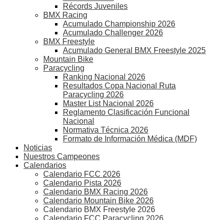
Récords Juveniles
BMX Racing
Acumulado Championship 2026
Acumulado Challenger 2026
BMX Freestyle
Acumulado General BMX Freestyle 2025
Mountain Bike
Paracycling
Ranking Nacional 2026
Resultados Copa Nacional Ruta
Paracycling 2026
Master List Nacional 2026
Reglamento Clasificación Funcional
Nacional
Normativa Técnica 2026
Formato de Información Médica (MDF)
Noticias
Nuestros Campeones
Calendarios
Calendario FCC 2026
Calendario Pista 2026
Calendario BMX Racing 2026
Calendario Mountain Bike 2026
Calendario BMX Freestyle 2026
Calendario FCC Paracycling 2026