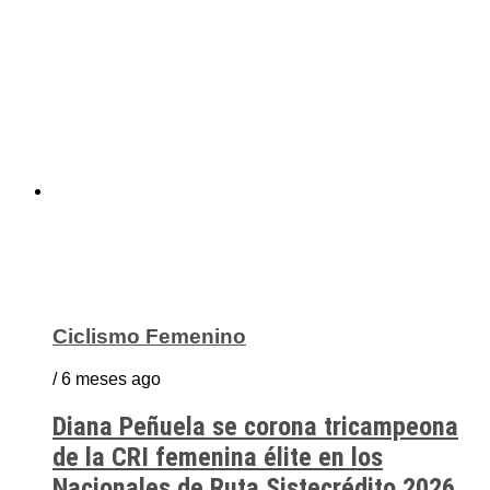
Ciclismo Femenino
/ 6 meses ago
Diana Peñuela se corona tricampeona
de la CRI femenina élite en los
Nacionales de Ruta Sistecrédito 2026