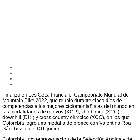
Finalizó en Les Gets, Francia el Campeonato Mundial de
Mountain Bike 2022, que reunió durante cinco días de
competencias a los mejores ciclomontañistas del mundo en
las modalidades de relevos (XCR), short track (XCC),
downhill (DHI) y cross country olímpico (XCO), en las que
Colombia logró una medalla de bronce con Valentina Roa
Sánchez, en el DHI junior.
Colombia tuvo representación de la Selección Andina y de