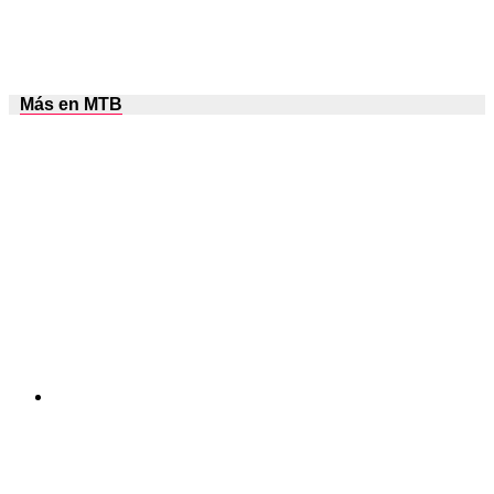
Más en MTB