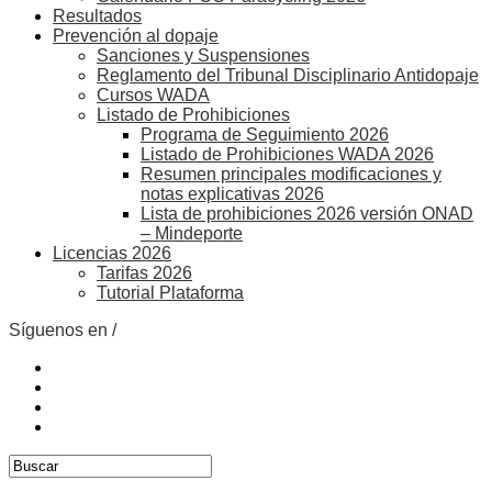
Resultados
Prevención al dopaje
Sanciones y Suspensiones
Reglamento del Tribunal Disciplinario Antidopaje
Cursos WADA
Listado de Prohibiciones
Programa de Seguimiento 2026
Listado de Prohibiciones WADA 2026
Resumen principales modificaciones y
notas explicativas 2026
Lista de prohibiciones 2026 versión ONAD
– Mindeporte
Licencias 2026
Tarifas 2026
Tutorial Plataforma
Síguenos en /