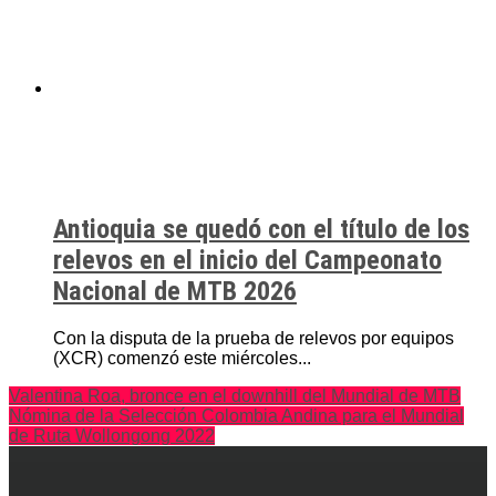
Antioquia se quedó con el título de los
relevos en el inicio del Campeonato
Nacional de MTB 2026
Con la disputa de la prueba de relevos por equipos
(XCR) comenzó este miércoles...
Valentina Roa, bronce en el downhill del Mundial de MTB
Nómina de la Selección Colombia Andina para el Mundial
de Ruta Wollongong 2022