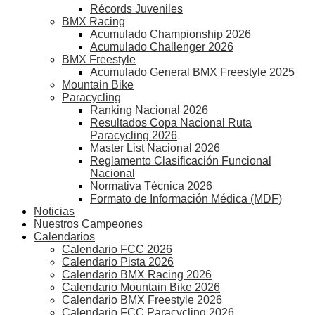
Récords Juveniles
BMX Racing
Acumulado Championship 2026
Acumulado Challenger 2026
BMX Freestyle
Acumulado General BMX Freestyle 2025
Mountain Bike
Paracycling
Ranking Nacional 2026
Resultados Copa Nacional Ruta
Paracycling 2026
Master List Nacional 2026
Reglamento Clasificación Funcional
Nacional
Normativa Técnica 2026
Formato de Información Médica (MDF)
Noticias
Nuestros Campeones
Calendarios
Calendario FCC 2026
Calendario Pista 2026
Calendario BMX Racing 2026
Calendario Mountain Bike 2026
Calendario BMX Freestyle 2026
Calendario FCC Paracycling 2026