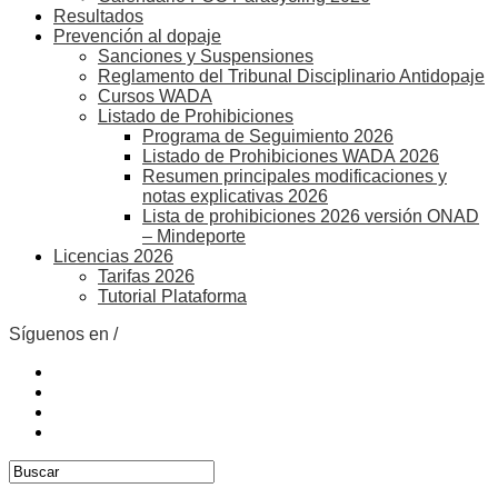
Resultados
Prevención al dopaje
Sanciones y Suspensiones
Reglamento del Tribunal Disciplinario Antidopaje
Cursos WADA
Listado de Prohibiciones
Programa de Seguimiento 2026
Listado de Prohibiciones WADA 2026
Resumen principales modificaciones y
notas explicativas 2026
Lista de prohibiciones 2026 versión ONAD
– Mindeporte
Licencias 2026
Tarifas 2026
Tutorial Plataforma
Síguenos en /