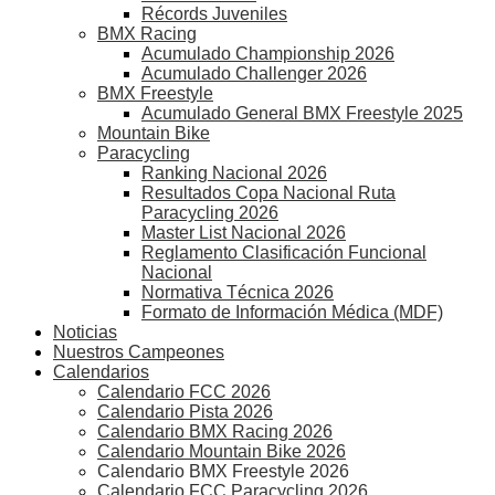
Récords Juveniles
BMX Racing
Acumulado Championship 2026
Acumulado Challenger 2026
BMX Freestyle
Acumulado General BMX Freestyle 2025
Mountain Bike
Paracycling
Ranking Nacional 2026
Resultados Copa Nacional Ruta
Paracycling 2026
Master List Nacional 2026
Reglamento Clasificación Funcional
Nacional
Normativa Técnica 2026
Formato de Información Médica (MDF)
Noticias
Nuestros Campeones
Calendarios
Calendario FCC 2026
Calendario Pista 2026
Calendario BMX Racing 2026
Calendario Mountain Bike 2026
Calendario BMX Freestyle 2026
Calendario FCC Paracycling 2026