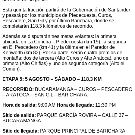
Esta quinta fracción partirá de la Gobernación de Santander
y pasará por los municipios de Piedecuesta, Curos,
Pescadero, San Gil y por último Barichara, donde se
completarán 118,3 kilómetros de recorrido.
Además se disputarán tres metas volantes: la primera
ubicada en La Concha – Piedecuesta (km 15), la segunda
en El Pescadero (km 41) y la última en el Parador de
Kenworth (km 83). Por su parte, serán cuatro premios de
montaña: dos de tercera (Alto Curos y Alto Aratoca), uno de
primera (Alto Chiflas) y uno de segunda categoría (Alto el
Común).
ETAPA 5: 5 AGOSTO – SÁBADO – 118,3 KM
RECORRIDO:
BUCARAMANGA – CUROS – PESCADERO
– ARATOCA – SAN GIL – BARICHARA.
Hora de salida:
9:00 AM
Hora de llegada:
12:30 PM
Sitio de salida:
PARQUE GARCÍA ROVIRA – CALLE 37 –
BUCARAMANGA
Sitio de llegada:
PARQUE PRINCIPAL DE BARICHARA