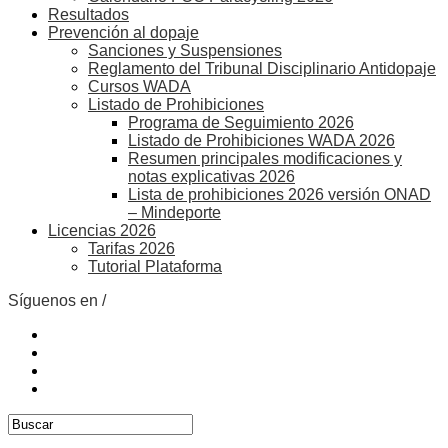
Resultados
Prevención al dopaje
Sanciones y Suspensiones
Reglamento del Tribunal Disciplinario Antidopaje
Cursos WADA
Listado de Prohibiciones
Programa de Seguimiento 2026
Listado de Prohibiciones WADA 2026
Resumen principales modificaciones y
notas explicativas 2026
Lista de prohibiciones 2026 versión ONAD
– Mindeporte
Licencias 2026
Tarifas 2026
Tutorial Plataforma
Síguenos en /