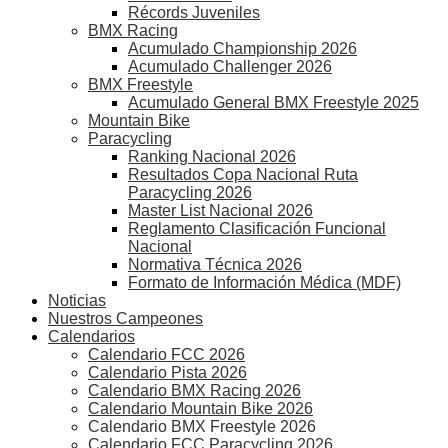
Récords Juveniles
BMX Racing
Acumulado Championship 2026
Acumulado Challenger 2026
BMX Freestyle
Acumulado General BMX Freestyle 2025
Mountain Bike
Paracycling
Ranking Nacional 2026
Resultados Copa Nacional Ruta
Paracycling 2026
Master List Nacional 2026
Reglamento Clasificación Funcional
Nacional
Normativa Técnica 2026
Formato de Información Médica (MDF)
Noticias
Nuestros Campeones
Calendarios
Calendario FCC 2026
Calendario Pista 2026
Calendario BMX Racing 2026
Calendario Mountain Bike 2026
Calendario BMX Freestyle 2026
Calendario FCC Paracycling 2026