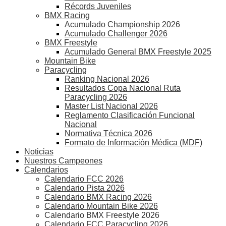
Récords Juveniles
BMX Racing
Acumulado Championship 2026
Acumulado Challenger 2026
BMX Freestyle
Acumulado General BMX Freestyle 2025
Mountain Bike
Paracycling
Ranking Nacional 2026
Resultados Copa Nacional Ruta
Paracycling 2026
Master List Nacional 2026
Reglamento Clasificación Funcional
Nacional
Normativa Técnica 2026
Formato de Información Médica (MDF)
Noticias
Nuestros Campeones
Calendarios
Calendario FCC 2026
Calendario Pista 2026
Calendario BMX Racing 2026
Calendario Mountain Bike 2026
Calendario BMX Freestyle 2026
Calendario FCC Paracycling 2026