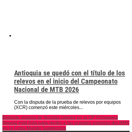
Antioquia se quedó con el título de los
relevos en el inicio del Campeonato
Nacional de MTB 2026
Con la disputa de la prueba de relevos por equipos
(XCR) comenzó este miércoles...
Brillante victoria de Nicolás Gómez en el GP Primavera
Bogotá está lista para recibir a las grandes estrellas del BMX
en la Copa Mundo Supercross