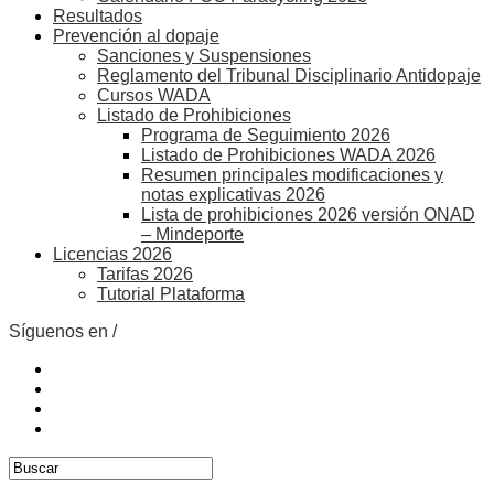
Resultados
Prevención al dopaje
Sanciones y Suspensiones
Reglamento del Tribunal Disciplinario Antidopaje
Cursos WADA
Listado de Prohibiciones
Programa de Seguimiento 2026
Listado de Prohibiciones WADA 2026
Resumen principales modificaciones y
notas explicativas 2026
Lista de prohibiciones 2026 versión ONAD
– Mindeporte
Licencias 2026
Tarifas 2026
Tutorial Plataforma
Síguenos en /