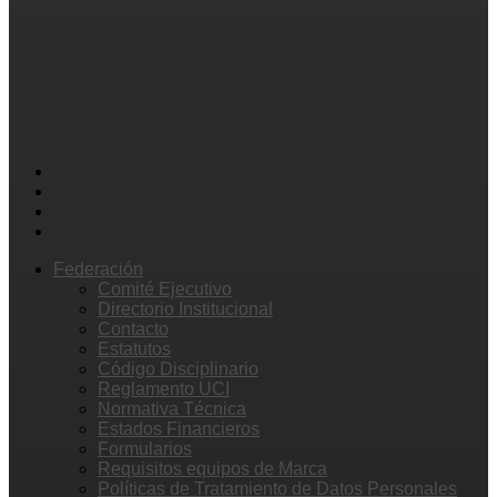
Federación
Comité Ejecutivo
Directorio Institucional
Contacto
Estatutos
Código Disciplinario
Reglamento UCI
Normativa Técnica
Estados Financieros
Formularios
Requisitos equipos de Marca
Políticas de Tratamiento de Datos Personales