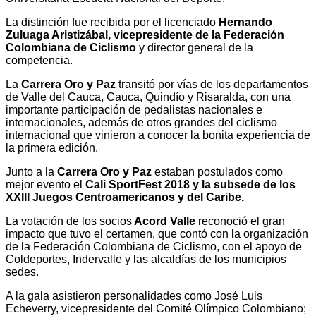
La distinción fue recibida por el licenciado
Hernando
Zuluaga Aristizábal, vicepresidente de la Federación
Colombiana de Ciclismo
y director general de la
competencia.
La
Carrera Oro y Paz
transitó por vías de los departamentos
de Valle del Cauca, Cauca, Quindío y Risaralda, con una
importante participación de pedalistas nacionales e
internacionales, además de otros grandes del ciclismo
internacional que vinieron a conocer la bonita experiencia de
la primera edición.
Junto a la
Carrera Oro y Paz
estaban postulados como
mejor evento el
Cali SportFest 2018 y la subsede de los
XXIII Juegos Centroamericanos y del Caribe.
La votación de los socios
Acord Valle
reconoció el gran
impacto que tuvo el certamen, que contó con la organización
de la Federación Colombiana de Ciclismo, con el apoyo de
Coldeportes, Indervalle y las alcaldías de los municipios
sedes.
A la gala asistieron personalidades como José Luis
Echeverry, vicepresidente del Comité Olímpico Colombiano;