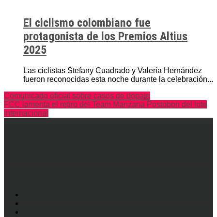
El ciclismo colombiano fue
protagonista de los Premios Altius
2025
Las ciclistas Stefany Cuadrado y Valeria Hernández
fueron reconocidas esta noche durante la celebración...
Comunicado oficial sobre casos de dopaje
FCC lamenta el retiro del Team Manzana Postobon del lote
internacional