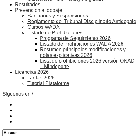
Resultados
Prevención al dopaje
Sanciones y Suspensiones
Reglamento del Tribunal Disciplinario Antidopaje
Cursos WADA
Listado de Prohibiciones
Programa de Seguimiento 2026
Listado de Prohibiciones WADA 2026
Resumen principales modificaciones y
notas explicativas 2026
Lista de prohibiciones 2026 versión ONAD
– Mindeporte
Licencias 2026
Tarifas 2026
Tutorial Plataforma
Síguenos en /