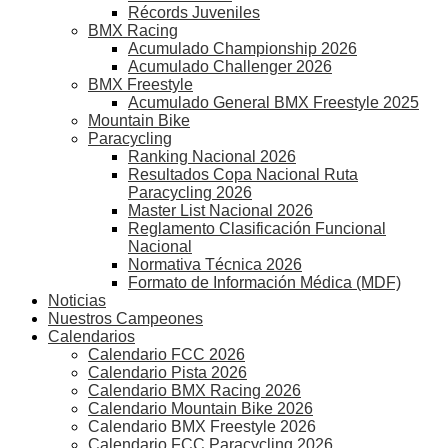
Récords Juveniles
BMX Racing
Acumulado Championship 2026
Acumulado Challenger 2026
BMX Freestyle
Acumulado General BMX Freestyle 2025
Mountain Bike
Paracycling
Ranking Nacional 2026
Resultados Copa Nacional Ruta
Paracycling 2026
Master List Nacional 2026
Reglamento Clasificación Funcional
Nacional
Normativa Técnica 2026
Formato de Información Médica (MDF)
Noticias
Nuestros Campeones
Calendarios
Calendario FCC 2026
Calendario Pista 2026
Calendario BMX Racing 2026
Calendario Mountain Bike 2026
Calendario BMX Freestyle 2026
Calendario FCC Paracycling 2026