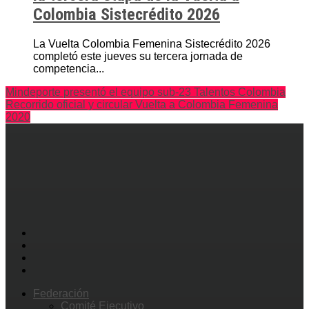
Colombia Sistecrédito 2026
La Vuelta Colombia Femenina Sistecrédito 2026
completó este jueves su tercera jornada de
competencia...
Mindeporte presentó el equipo sub-23 Talentos Colombia
Recorrido oficial y circular Vuelta a Colombia Femenina
2020
Federación
Comité Ejecutivo