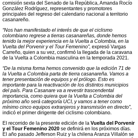
comisión sexta del Senado de la República, Amanda Rocío
González Rodríguez, representantes y promotores
principales del regreso del calendario nacional a territorio
casanareño.
“Nos han manifestado el interés de que el ciclismo
colombiano regrese a tierras casanareñas, donde hemos
tenido la mejor experiencia en la Vuelta a Colombia, en la
Vuelta del Porvenir y el Tour Femenino”,
expresó Vargas
Carreño, quien a su vez, confirmó la llegada de la caravana
de la Vuelta a Colombia masculina en la temporada 2021.
“De la misma forma hemos convenido que la edición 71 de
la Vuelta a Colombia parta de tierra casanareña. Vamos a
tener presentación de equipos y el prólogo. Esto es
importante para la reactivación de los distintos municipios
del país. Para Casanare va a revestir trascendental
importancia, como quiera que la Vuelta a Colombia del
próximo año será categoría UCI, y vamos a tener como
mínimo cinco equipos extranjeros y transmisión en directo”
,
indicó el primer dirigente del ciclismo colombiano.
El recorrido de la presente edición de la
Vuelta del Porvenir
y el Tour Femenino 2020
se definirá en los próximos días.
El año pasado Jefferson Ruiz y la chilena Aranza Villalón se