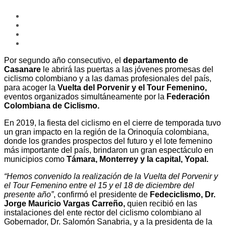
Por segundo año consecutivo, el
departamento de
Casanare
le abrirá las puertas a las jóvenes promesas del
ciclismo colombiano y a las damas profesionales del país,
para acoger la
Vuelta del Porvenir y el Tour Femenino,
eventos organizados simultáneamente por la
Federación
Colombiana de Ciclismo.
En 2019, la fiesta del ciclismo en el cierre de temporada tuvo
un gran impacto en la región de la Orinoquía colombiana,
donde los grandes prospectos del futuro y el lote femenino
más importante del país, brindaron un gran espectáculo en
municipios como
Támara, Monterrey y la capital, Yopal.
“Hemos convenido la realización de la Vuelta del Porvenir y
el Tour Femenino entre el 15 y el 18 de diciembre del
presente año”
, confirmó el presidente de
Fedeciclismo, Dr.
Jorge Mauricio Vargas Carreño,
quien recibió en las
instalaciones del ente rector del ciclismo colombiano al
Gobernador, Dr. Salomón Sanabria, y a la presidenta de la