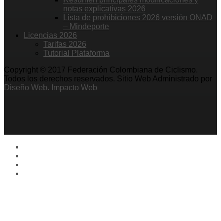
notas explicativas 2026
Lista de prohibiciones 2026 versión ONAD
– Mindeporte
Licencias 2026
Tarifas 2026
Tutorial Plataforma
Copyright © 2017 Federación Colombiana de Ciclismo.
Todos los derechos reservados. Sitio Web Administrado por
Diseño Web. Impacto Web