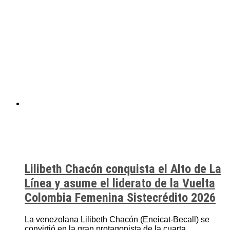
Lilibeth Chacón conquista el Alto de La
Línea y asume el liderato de la Vuelta
Colombia Femenina Sistecrédito 2026
La venezolana Lilibeth Chacón (Eneicat-Becall) se
convirtió en la gran protagonista de la cuarta...