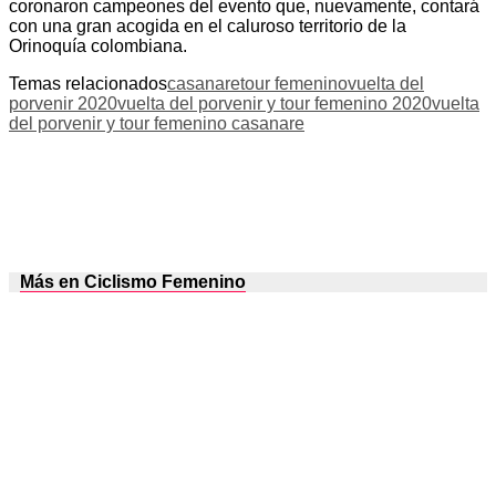
coronaron campeones del evento que, nuevamente, contará
con una gran acogida en el caluroso territorio de la
Orinoquía colombiana.
Temas relacionados
casanare
tour femenino
vuelta del
porvenir 2020
vuelta del porvenir y tour femenino 2020
vuelta
del porvenir y tour femenino casanare
Más en Ciclismo Femenino