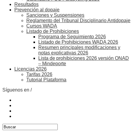
Resultados
Prevención al dopaje
Sanciones y Suspensiones
Reglamento del Tribunal Disciplinario Antidopaje
Cursos WADA
Listado de Prohibiciones
Programa de Seguimiento 2026
Listado de Prohibiciones WADA 2026
Resumen principales modificaciones y
notas explicativas 2026
Lista de prohibiciones 2026 versión ONAD
– Mindeporte
Licencias 2026
Tarifas 2026
Tutorial Plataforma
Síguenos en /