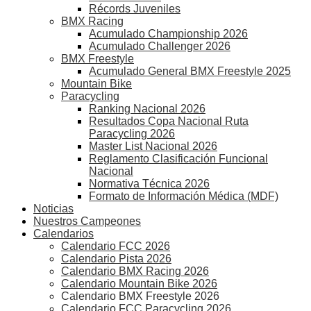
Récords Juveniles
BMX Racing
Acumulado Championship 2026
Acumulado Challenger 2026
BMX Freestyle
Acumulado General BMX Freestyle 2025
Mountain Bike
Paracycling
Ranking Nacional 2026
Resultados Copa Nacional Ruta
Paracycling 2026
Master List Nacional 2026
Reglamento Clasificación Funcional
Nacional
Normativa Técnica 2026
Formato de Información Médica (MDF)
Noticias
Nuestros Campeones
Calendarios
Calendario FCC 2026
Calendario Pista 2026
Calendario BMX Racing 2026
Calendario Mountain Bike 2026
Calendario BMX Freestyle 2026
Calendario FCC Paracycling 2026