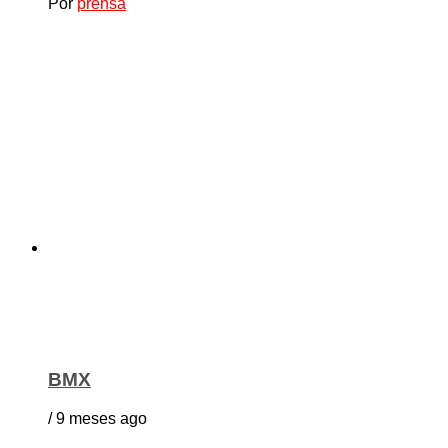
Por
prensa
BMX
/ 9 meses ago