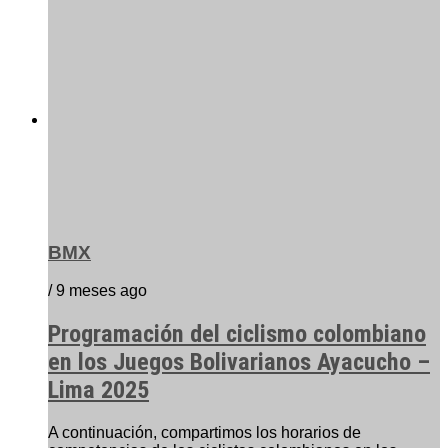
BMX
/ 9 meses ago
Programación del ciclismo colombiano
en los Juegos Bolivarianos Ayacucho –
Lima 2025
A continuación, compartimos los horarios de