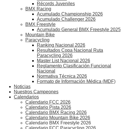
Récords Juveniles
BMX Racing
Acumulado Championship 2026
Acumulado Challenger 2026
BMX Freestyle
Acumulado General BMX Freestyle 2025
Mountain Bike
Paracycling
Ranking Nacional 2026
Resultados Copa Nacional Ruta
Paracycling 2026
Master List Nacional 2026
Reglamento Clasificación Funcional
Nacional
Normativa Técnica 2026
Formato de Información Médica (MDF)
Noticias
Nuestros Campeones
Calendarios
Calendario FCC 2026
Calendario Pista 2026
Calendario BMX Racing 2026
Calendario Mountain Bike 2026
Calendario BMX Freestyle 2026
Calendario FCC Paracycling 2026