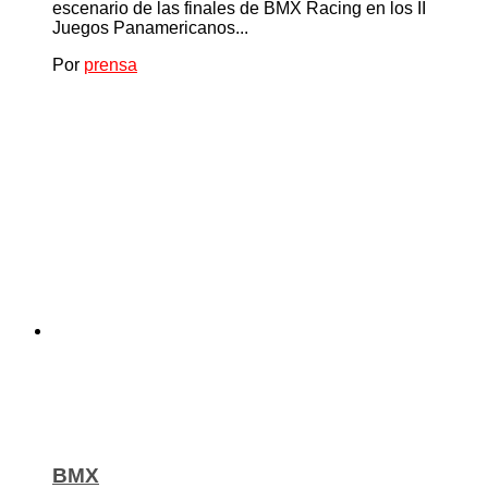
escenario de las finales de BMX Racing en los II
Juegos Panamericanos...
Por
prensa
BMX