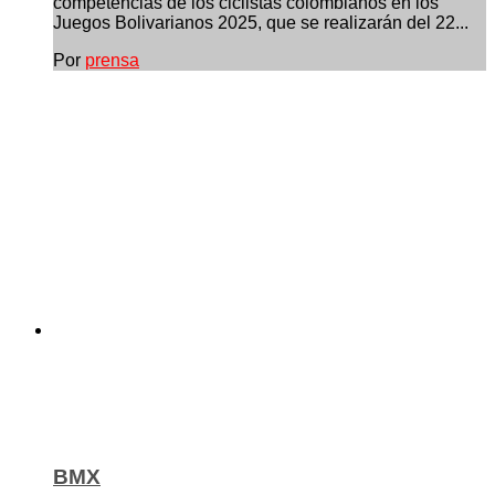
competencias de los ciclistas colombianos en los
Juegos Bolivarianos 2025, que se realizarán del 22...
Por
prensa
BMX