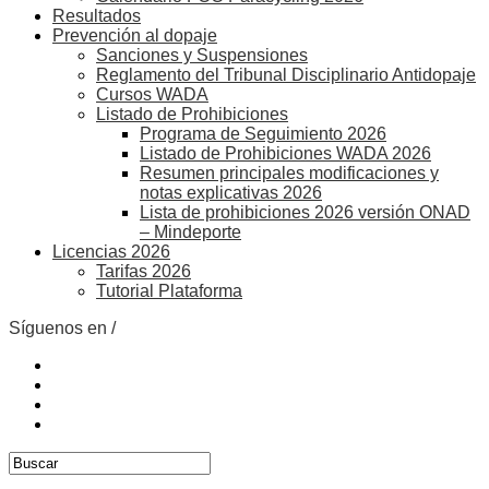
Resultados
Prevención al dopaje
Sanciones y Suspensiones
Reglamento del Tribunal Disciplinario Antidopaje
Cursos WADA
Listado de Prohibiciones
Programa de Seguimiento 2026
Listado de Prohibiciones WADA 2026
Resumen principales modificaciones y
notas explicativas 2026
Lista de prohibiciones 2026 versión ONAD
– Mindeporte
Licencias 2026
Tarifas 2026
Tutorial Plataforma
Síguenos en /