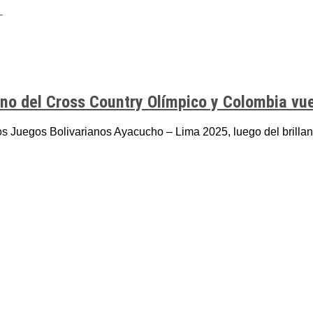
riano del Cross Country Olímpico y Colombia vu
 Juegos Bolivarianos Ayacucho – Lima 2025, luego del brillante