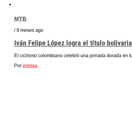
MTB
/ 9 meses ago
Iván Felipe López logra el título boliva
El ciclismo colombiano celebró una jornada dorada en los
Por
prensa