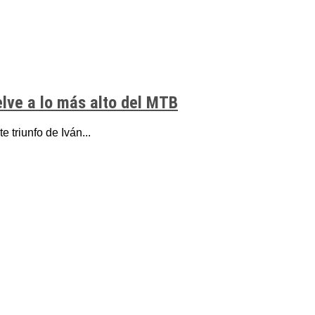
elve a lo más alto del MTB
 triunfo de Iván...