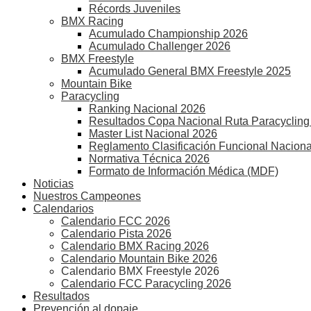
Récords Juveniles
BMX Racing
Acumulado Championship 2026
Acumulado Challenger 2026
BMX Freestyle
Acumulado General BMX Freestyle 2025
Mountain Bike
Paracycling
Ranking Nacional 2026
Resultados Copa Nacional Ruta Paracycling
Master List Nacional 2026
Reglamento Clasificación Funcional Naciona
Normativa Técnica 2026
Formato de Información Médica (MDF)
Noticias
Nuestros Campeones
Calendarios
Calendario FCC 2026
Calendario Pista 2026
Calendario BMX Racing 2026
Calendario Mountain Bike 2026
Calendario BMX Freestyle 2026
Calendario FCC Paracycling 2026
Resultados
Prevención al dopaje