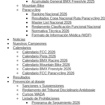
Acumulado General BMX Freestyle 2025
Mountain Bike
Paracycling
Ranking Nacional 2026
Resultados Copa Nacional Ruta Paracycling 20
Master List Nacional 2026
Reglamento Clasificación Funcional Nacional
Normativa Técnica 2026
Formato de Información Médica (MDF)
Noticias
Nuestros Campeones
Calendarios
Calendario FCC 2026
Calendario Pista 2026
Calendario BMX Racing 2026
Calendario Mountain Bike 2026
Calendario BMX Freestyle 2026
Calendario FCC Paracycling 2026
Resultados
Prevención al dopaje
Sanciones y Suspensiones
Reglamento del Tribunal Disciplinario Antidopaje
Cursos WADA
Listado de Prohibiciones
Programa de Seguimiento 2026