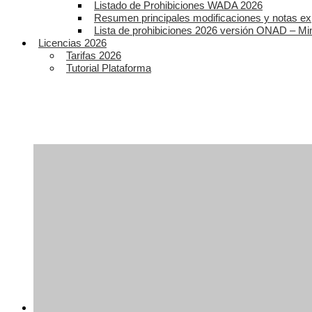
Listado de Prohibiciones WADA 2026
Resumen principales modificaciones y notas ex
Lista de prohibiciones 2026 versión ONAD – Mi
Licencias 2026
Tarifas 2026
Tutorial Plataforma