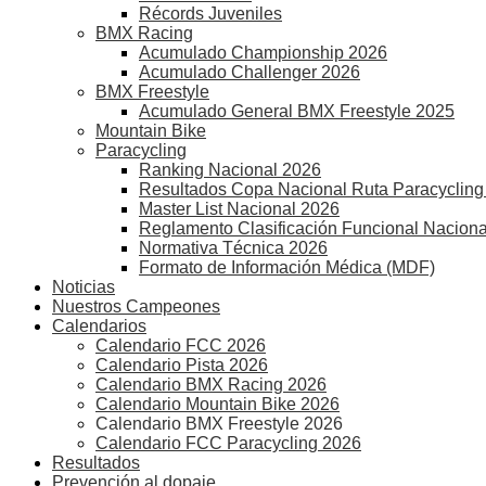
Récords Juveniles
BMX Racing
Acumulado Championship 2026
Acumulado Challenger 2026
BMX Freestyle
Acumulado General BMX Freestyle 2025
Mountain Bike
Paracycling
Ranking Nacional 2026
Resultados Copa Nacional Ruta Paracycling
Master List Nacional 2026
Reglamento Clasificación Funcional Naciona
Normativa Técnica 2026
Formato de Información Médica (MDF)
Noticias
Nuestros Campeones
Calendarios
Calendario FCC 2026
Calendario Pista 2026
Calendario BMX Racing 2026
Calendario Mountain Bike 2026
Calendario BMX Freestyle 2026
Calendario FCC Paracycling 2026
Resultados
Prevención al dopaje