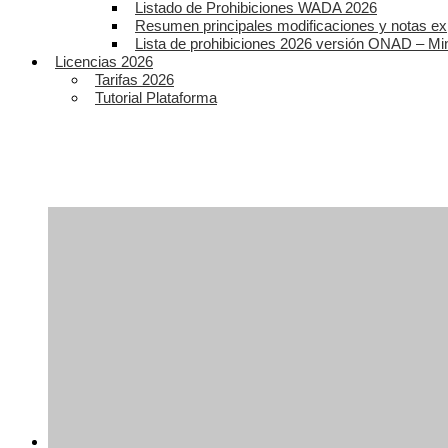
Listado de Prohibiciones WADA 2026
Resumen principales modificaciones y notas ex
Lista de prohibiciones 2026 versión ONAD – Mi
Licencias 2026
Tarifas 2026
Tutorial Plataforma