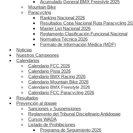
Acumulado General BMX Freestyle 2025
Mountain Bike
Paracycling
Ranking Nacional 2026
Resultados Copa Nacional Ruta Paracycling 20
Master List Nacional 2026
Reglamento Clasificación Funcional Nacional
Normativa Técnica 2026
Formato de Información Médica (MDF)
Noticias
Nuestros Campeones
Calendarios
Calendario FCC 2026
Calendario Pista 2026
Calendario BMX Racing 2026
Calendario Mountain Bike 2026
Calendario BMX Freestyle 2026
Calendario FCC Paracycling 2026
Resultados
Prevención al dopaje
Sanciones y Suspensiones
Reglamento del Tribunal Disciplinario Antidopaje
Cursos WADA
Listado de Prohibiciones
Programa de Seguimiento 2026