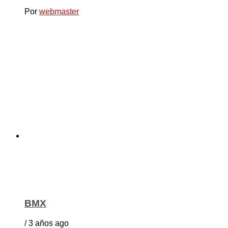
Por
webmaster
BMX
/ 3 años ago