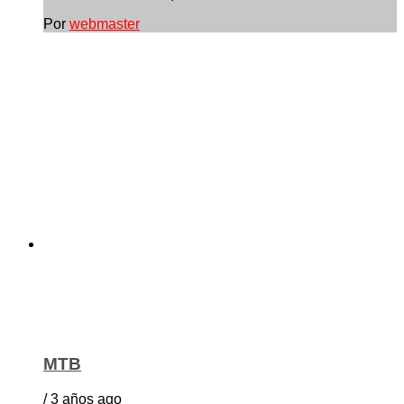
Por
webmaster
MTB
/ 3 años ago