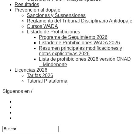
Resultados
Prevención al dopaje
Sanciones y Suspensiones
Reglamento del Tribunal Disciplinario Antidopaje
Cursos WADA
Listado de Prohibiciones
Programa de Seguimiento 2026
Listado de Prohibiciones WADA 2026
Resumen principales modificaciones y
notas explicativas 2026
Lista de prohibiciones 2026 versión ONAD
– Mindeporte
Licencias 2026
Tarifas 2026
Tutorial Plataforma
Síguenos en /