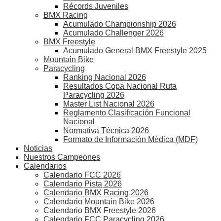
Récords Juveniles
BMX Racing
Acumulado Championship 2026
Acumulado Challenger 2026
BMX Freestyle
Acumulado General BMX Freestyle 2025
Mountain Bike
Paracycling
Ranking Nacional 2026
Resultados Copa Nacional Ruta
Paracycling 2026
Master List Nacional 2026
Reglamento Clasificación Funcional
Nacional
Normativa Técnica 2026
Formato de Información Médica (MDF)
Noticias
Nuestros Campeones
Calendarios
Calendario FCC 2026
Calendario Pista 2026
Calendario BMX Racing 2026
Calendario Mountain Bike 2026
Calendario BMX Freestyle 2026
Calendario FCC Paracycling 2026