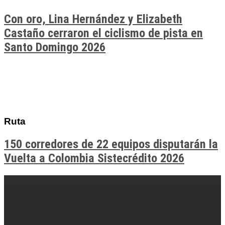
Con oro, Lina Hernández y Elizabeth
Castaño cerraron el ciclismo de pista en
Santo Domingo 2026
Ruta
150 corredores de 22 equipos disputarán la
Vuelta a Colombia Sistecrédito 2026