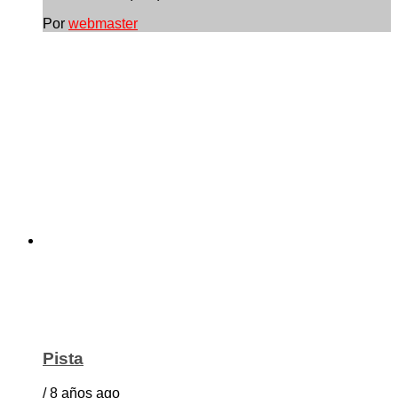
Por
webmaster
Pista
/ 8 años ago