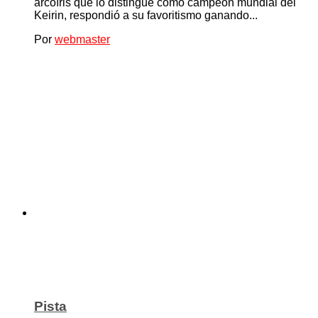
arcoíris que lo distingue como campeón mundial del
Keirin, respondió a su favoritismo ganando...
Por
webmaster
Pista