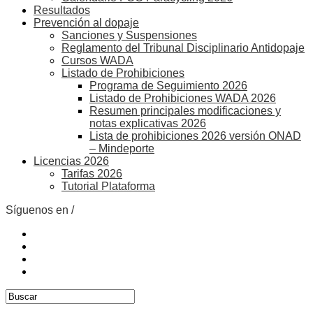
Resultados
Prevención al dopaje
Sanciones y Suspensiones
Reglamento del Tribunal Disciplinario Antidopaje
Cursos WADA
Listado de Prohibiciones
Programa de Seguimiento 2026
Listado de Prohibiciones WADA 2026
Resumen principales modificaciones y
notas explicativas 2026
Lista de prohibiciones 2026 versión ONAD
– Mindeporte
Licencias 2026
Tarifas 2026
Tutorial Plataforma
Síguenos en /