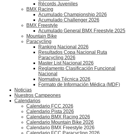
Récords Juveniles
BMX Racing
Acumulado Championship 2026
Acumulado Challenger 2026
BMX Freestyle
Acumulado General BMX Freestyle 2025
Mountain Bike
Paracycling
Ranking Nacional 2026
Resultados Copa Nacional Ruta
Paracycling 2026
Master List Nacional 2026
Reglamento Clasificación Funcional
Nacional
Normativa Técnica 2026
Formato de Información Médica (MDF)
Noticias
Nuestros Campeones
Calendarios
Calendario FCC 2026
Calendario Pista 2026
Calendario BMX Racing 2026
Calendario Mountain Bike 2026
Calendario BMX Freestyle 2026
Calendario FCC Paracycling 2026