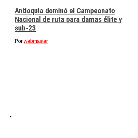
Antioquia dominó el Campeonato
Nacional de ruta para damas élite y
sub-23
Por
webmaster