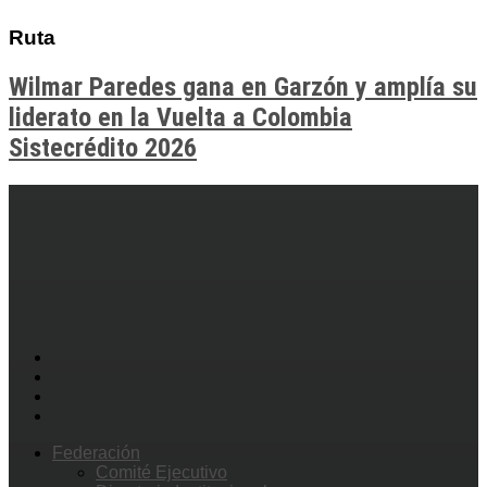
Ruta
Wilmar Paredes gana en Garzón y amplía su
liderato en la Vuelta a Colombia
Sistecrédito 2026
Federación
Comité Ejecutivo