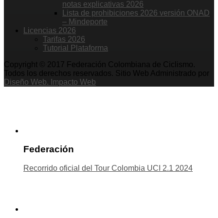
notas explicativas 2026
Lista de prohibiciones 2026 versión ONAD
– Mindeporte
Licencias 2026
Tarifas 2026
Tutorial Plataforma
Copyright © 2017 Federación Colombiana de Ciclismo.
Todos los derechos reservados. Sitio Web Administrado por
Diseño Web. Impacto Web
Federación
Recorrido oficial del Tour Colombia UCI 2.1 2024