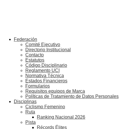
Federación
Comité Ejecutivo
Directorio Institucional
Contacto
Estatutos
Código Disciplinario
Reglamento UCI
Normativa Técnica
Estados Financieros
Formularios
Requisitos equipos de Marca
Políticas de Tratamiento de Datos Personales
Disciplinas
Ciclismo Femenino
Ruta
Ranking Nacional 2026
Pista
Récords Élites