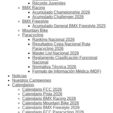
Récords Juveniles
BMX Racing
Acumulado Championship 2026
Acumulado Challenger 2026
BMX Freestyle
Acumulado General BMX Freestyle 2025
Mountain Bike
Paracycling
Ranking Nacional 2026
Resultados Copa Nacional Ruta
Paracycling 2026
Master List Nacional 2026
Reglamento Clasificación Funcional
Nacional
Normativa Técnica 2026
Formato de Información Médica (MDF)
Noticias
Nuestros Campeones
Calendarios
Calendario FCC 2026
Calendario Pista 2026
Calendario BMX Racing 2026
Calendario Mountain Bike 2026
Calendario BMX Freestyle 2026
Calendario FCC Paracycling 2026