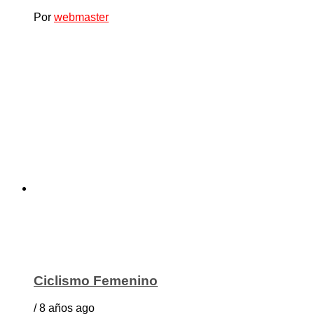
Por
webmaster
Ciclismo Femenino
/ 8 años ago