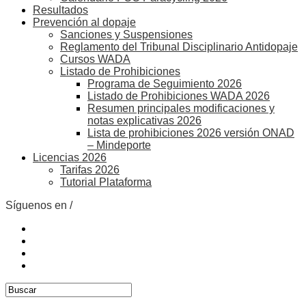
Resultados
Prevención al dopaje
Sanciones y Suspensiones
Reglamento del Tribunal Disciplinario Antidopaje
Cursos WADA
Listado de Prohibiciones
Programa de Seguimiento 2026
Listado de Prohibiciones WADA 2026
Resumen principales modificaciones y
notas explicativas 2026
Lista de prohibiciones 2026 versión ONAD
– Mindeporte
Licencias 2026
Tarifas 2026
Tutorial Plataforma
Síguenos en /