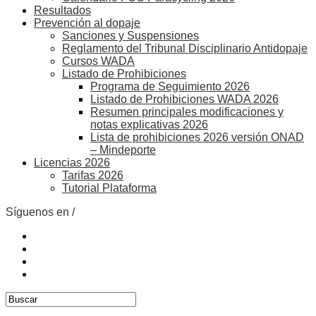
Resultados
Prevención al dopaje
Sanciones y Suspensiones
Reglamento del Tribunal Disciplinario Antidopaje
Cursos WADA
Listado de Prohibiciones
Programa de Seguimiento 2026
Listado de Prohibiciones WADA 2026
Resumen principales modificaciones y
notas explicativas 2026
Lista de prohibiciones 2026 versión ONAD
– Mindeporte
Licencias 2026
Tarifas 2026
Tutorial Plataforma
Síguenos en /