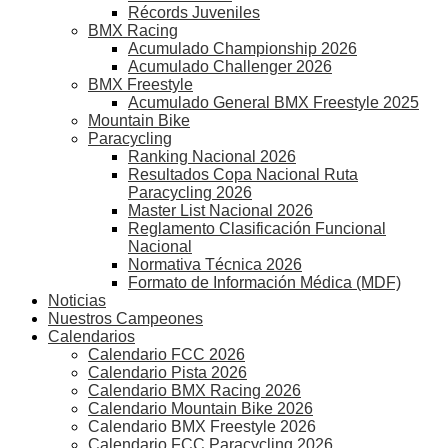
Récords Juveniles
BMX Racing
Acumulado Championship 2026
Acumulado Challenger 2026
BMX Freestyle
Acumulado General BMX Freestyle 2025
Mountain Bike
Paracycling
Ranking Nacional 2026
Resultados Copa Nacional Ruta
Paracycling 2026
Master List Nacional 2026
Reglamento Clasificación Funcional
Nacional
Normativa Técnica 2026
Formato de Información Médica (MDF)
Noticias
Nuestros Campeones
Calendarios
Calendario FCC 2026
Calendario Pista 2026
Calendario BMX Racing 2026
Calendario Mountain Bike 2026
Calendario BMX Freestyle 2026
Calendario FCC Paracycling 2026