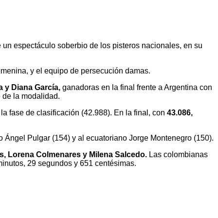
de un espectáculo soberbio de los pisteros nacionales, en su
femenina, y el equipo de persecución damas.
 y Diana García,
ganadoras en la final frente a Argentina con
 de la modalidad.
a fase de clasificación (42.988). En la final, con
43.086,
o Ángel Pulgar (154) y al ecuatoriano Jorge Montenegro (150).
as, Lorena Colmenares y Milena Salcedo.
Las colombianas
 minutos, 29 segundos y 651 centésimas.