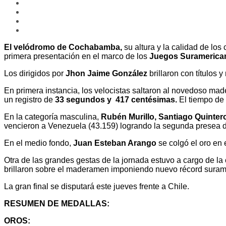
El velódromo de Cochabamba,
su altura y la calidad de los
primera presentación en el marco de los
Juegos Suramerica
Los dirigidos por
Jhon Jaime González
brillaron con títulos
En primera instancia, los velocistas saltaron al novedoso m
un registro de
33 segundos y 417 centésimas.
El tiempo de 
En la categoría masculina,
Rubén Murillo, Santiago Quintero
vencieron a Venezuela (43.159) logrando la segunda presea do
En el medio fondo,
Juan Esteban Arango
se colgó el oro en 
Otra de las grandes gestas de la jornada estuvo a cargo de la
brillaron sobre el maderamen imponiendo nuevo récord suramer
La gran final se disputará este jueves frente a Chile.
RESUMEN DE MEDALLAS:
OROS: