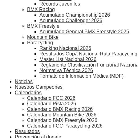
Récords Juveniles
BMX Racing
Acumulado Championship 2026
Acumulado Challenger 2026
BMX Freestyle
Acumulado General BMX Freestyle 2025
Mountain Bike
Paracycling
Ranking Nacional 2026
Resultados Copa Nacional Ruta Paracycling
Master List Nacional 2026
Reglamento Clasificación Funcional Naciona
Normativa Técnica 2026
Formato de Información Médica (MDF)
Noticias
Nuestros Campeones
Calendarios
Calendario FCC 2026
Calendario Pista 2026
Calendario BMX Racing 2026
Calendario Mountain Bike 2026
Calendario BMX Freestyle 2026
Calendario FCC Paracycling 2026
Resultados
Prevención al dopaje