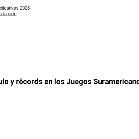
plicativas 2026
ndeporte
culo y récords en los Juegos Suramerica