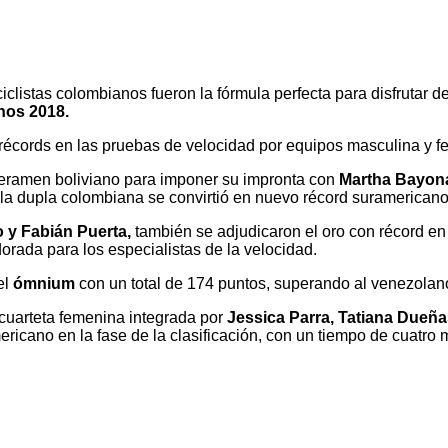
 ciclistas colombianos fueron la fórmula perfecta para disfrutar 
nos 2018.
 y récords en las pruebas de velocidad por equipos masculina y 
aderamen boliviano para imponer su impronta con
Martha Bayona
la dupla colombiana se convirtió en nuevo récord suramericano
 y Fabián Puerta,
también se adjudicaron el oro con récord en l
rada para los especialistas de la velocidad.
el
ómnium
con un total de 174 puntos, superando al venezolan
 cuarteta femenina integrada por
Jessica Parra, Tatiana Dueñ
icano en la fase de la clasificación, con un tiempo de cuatro