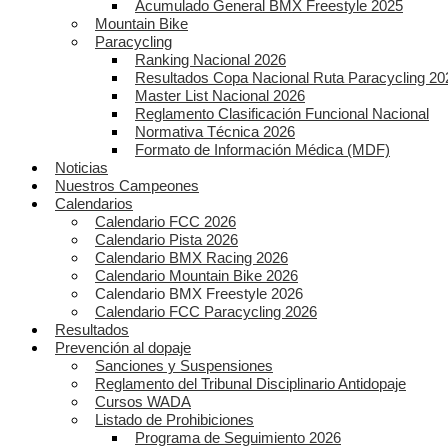
Acumulado General BMX Freestyle 2025
Mountain Bike
Paracycling
Ranking Nacional 2026
Resultados Copa Nacional Ruta Paracycling 20
Master List Nacional 2026
Reglamento Clasificación Funcional Nacional
Normativa Técnica 2026
Formato de Información Médica (MDF)
Noticias
Nuestros Campeones
Calendarios
Calendario FCC 2026
Calendario Pista 2026
Calendario BMX Racing 2026
Calendario Mountain Bike 2026
Calendario BMX Freestyle 2026
Calendario FCC Paracycling 2026
Resultados
Prevención al dopaje
Sanciones y Suspensiones
Reglamento del Tribunal Disciplinario Antidopaje
Cursos WADA
Listado de Prohibiciones
Programa de Seguimiento 2026