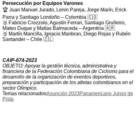
Persecución por Equipos Varones
🏆 Juan Manuel Jurado, Lenin Pareja, Jorge Marín, Erick
Parra y Santiago Londoño – Colombia 🇨🇴
🥈 Fabricio Crozzolo, Agustín Ferrari, Santiago Gruñeiro,
Mateo Duque y Matías Balmaceda – Argentina 🇦🇷
🥉 Martín Mancilla, Ignacio Manbran, Diego Rojas y Rubén
Santander – Chile 🇨🇱
CAIP-674-2023
OBJETO: Apoyar la gestión técnica, administrativa y
financiera de la Federación Colombiana de Ciclismo para el
desarrollo de la organización de eventos deportivos,
preparación y participación de los atletas colombianos en el
sector Olímpico.
Temas relacionados
Asunción 2023
Panamericano Junior de
Pista