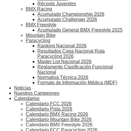
Récords Juveniles
BMX Racing
Acumulado Championship 2026
Acumulado Challenger 2026
BMX Freestyle
Acumulado General BMX Freestyle 2025
Mountain Bike
Paracycling
Ranking Nacional 2026
Resultados Copa Nacional Ruta
Paracycling 2026
Master List Nacional 2026
Reglamento Clasificación Funcional
Nacional
Normativa Técnica 2026
Formato de Información Médica (MDF)
Noticias
Nuestros Campeones
Calendarios
Calendario FCC 2026
Calendario Pista 2026
Calendario BMX Racing 2026
Calendario Mountain Bike 2026
Calendario BMX Freestyle 2026
Calendario FCC Paracycling 2026