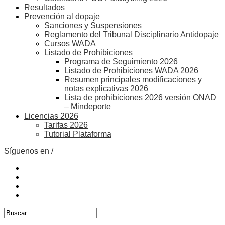
Resultados
Prevención al dopaje
Sanciones y Suspensiones
Reglamento del Tribunal Disciplinario Antidopaje
Cursos WADA
Listado de Prohibiciones
Programa de Seguimiento 2026
Listado de Prohibiciones WADA 2026
Resumen principales modificaciones y
notas explicativas 2026
Lista de prohibiciones 2026 versión ONAD
– Mindeporte
Licencias 2026
Tarifas 2026
Tutorial Plataforma
Síguenos en /