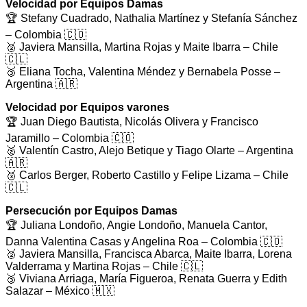
Velocidad por Equipos Damas
🏆 Stefany Cuadrado, Nathalia Martínez y Stefanía Sánchez
– Colombia 🇨🇴
🥈 Javiera Mansilla, Martina Rojas y Maite Ibarra – Chile
🇨🇱
🥉 Eliana Tocha, Valentina Méndez y Bernabela Posse –
Argentina 🇦🇷
Velocidad por Equipos varones
🏆 Juan Diego Bautista, Nicolás Olivera y Francisco
Jaramillo – Colombia 🇨🇴
🥈 Valentín Castro, Alejo Betique y Tiago Olarte – Argentina
🇦🇷
🥉 Carlos Berger, Roberto Castillo y Felipe Lizama – Chile
🇨🇱
Persecución por Equipos Damas
🏆 Juliana Londoño, Angie Londoño, Manuela Cantor,
Danna Valentina Casas y Angelina Roa – Colombia 🇨🇴
🥈 Javiera Mansilla, Francisca Abarca, Maite Ibarra, Lorena
Valderrama y Martina Rojas – Chile 🇨🇱
🥉 Viviana Arriaga, María Figueroa, Renata Guerra y Edith
Salazar – México 🇲🇽