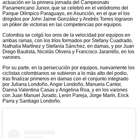
actuación en la primera jornada del Campeonato
Panamericano Junior, que se celebró en el velódromo del
Parque Olímpico Paraguayo, en Asunción, en el que el los
dirigidos por John Jaime González y Andrés Torres lograron
un póker de victorias en las competencias por equipos.
Colombia se colgó los oros de la velocidad por equipos en
ambas ramas, con los tríos formados por Stefany Cuadrado,
Nathalia Martínez y Stefanía Sánchez, en damas, y por Juan
Diego Bautista, Nicolás Olivera y Francisco Jaramillo, en los
varones.
Por su parte, en la persecución por equipos, nuevamente los
ciclistas colombianos se subieron a lo más alto del podio,
tras finalizar primeros en damas con el conjunto integrado
por Juliana Londoño, Angie Londoño, Manuela Cantor,
Danna Valentina Casas y Angelina Roa, y en los varones
con Juan Manuel Jurado, Lenin Pareja, Jorge Marín, Erick
Parra y Santiago Londoño.