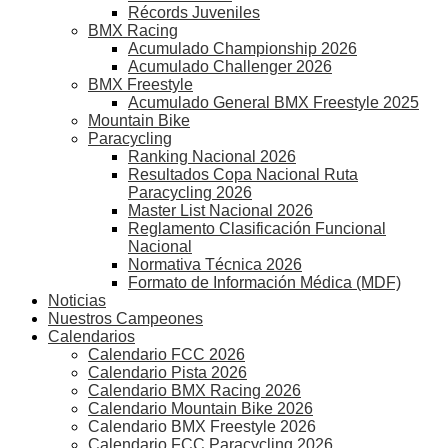
Récords Juveniles
BMX Racing
Acumulado Championship 2026
Acumulado Challenger 2026
BMX Freestyle
Acumulado General BMX Freestyle 2025
Mountain Bike
Paracycling
Ranking Nacional 2026
Resultados Copa Nacional Ruta
Paracycling 2026
Master List Nacional 2026
Reglamento Clasificación Funcional
Nacional
Normativa Técnica 2026
Formato de Información Médica (MDF)
Noticias
Nuestros Campeones
Calendarios
Calendario FCC 2026
Calendario Pista 2026
Calendario BMX Racing 2026
Calendario Mountain Bike 2026
Calendario BMX Freestyle 2026
Calendario FCC Paracycling 2026