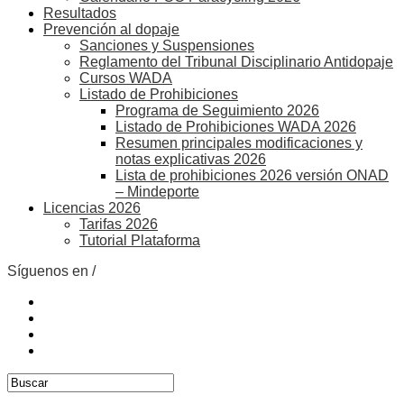
Resultados
Prevención al dopaje
Sanciones y Suspensiones
Reglamento del Tribunal Disciplinario Antidopaje
Cursos WADA
Listado de Prohibiciones
Programa de Seguimiento 2026
Listado de Prohibiciones WADA 2026
Resumen principales modificaciones y
notas explicativas 2026
Lista de prohibiciones 2026 versión ONAD
– Mindeporte
Licencias 2026
Tarifas 2026
Tutorial Plataforma
Síguenos en /