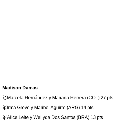
Madison Damas
🥇Marcela Hernández y Mariana Herrera (COL) 27 pts
🥈Irma Greve y Maribel Aguirre (ARG) 14 pts
🥉Alice Leite y Wellyda Dos Santos (BRA) 13 pts