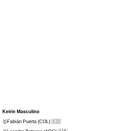
Keirin Masculino
🥇Fabián Puerta (COL) 🇨🇴