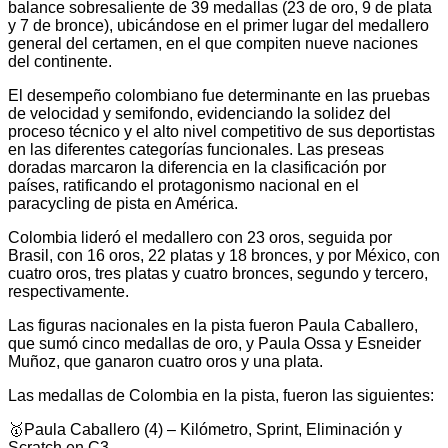
balance sobresaliente de 39 medallas (23 de oro, 9 de plata
y 7 de bronce), ubicándose en el primer lugar del medallero
general del certamen, en el que compiten nueve naciones
del continente.
El desempeño colombiano fue determinante en las pruebas
de velocidad y semifondo, evidenciando la solidez del
proceso técnico y el alto nivel competitivo de sus deportistas
en las diferentes categorías funcionales. Las preseas
doradas marcaron la diferencia en la clasificación por
países, ratificando el protagonismo nacional en el
paracycling de pista en América.
Colombia lideró el medallero con 23 oros, seguida por
Brasil, con 16 oros, 22 platas y 18 bronces, y por México, con
cuatro oros, tres platas y cuatro bronces, segundo y tercero,
respectivamente.
Las figuras nacionales en la pista fueron Paula Caballero,
que sumó cinco medallas de oro, y Paula Ossa y Esneider
Muñoz, que ganaron cuatro oros y una plata.
Las medallas de Colombia en la pista, fueron las siguientes:
🥇Paula Caballero (4) – Kilómetro, Sprint, Eliminación y
Scratch en C3