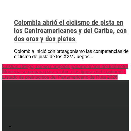
Colombia abrió el ciclismo de pista en
los Centroamericanos y del Caribe, con
dos oros y dos platas
Colombia inició con protagonismo las competencias de
ciclismo de pista de los XXV Juegos...
Cristian Ortega, nuevo campeón panamericano del kilómetro
Montería se prepara para recibir a las figuras del continente:
Listado de preinscritos del Panamericano de Ruta 2026