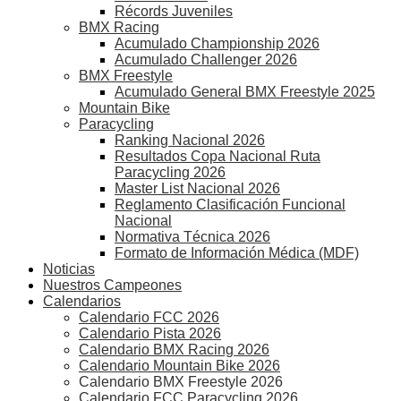
Récords Juveniles
BMX Racing
Acumulado Championship 2026
Acumulado Challenger 2026
BMX Freestyle
Acumulado General BMX Freestyle 2025
Mountain Bike
Paracycling
Ranking Nacional 2026
Resultados Copa Nacional Ruta
Paracycling 2026
Master List Nacional 2026
Reglamento Clasificación Funcional
Nacional
Normativa Técnica 2026
Formato de Información Médica (MDF)
Noticias
Nuestros Campeones
Calendarios
Calendario FCC 2026
Calendario Pista 2026
Calendario BMX Racing 2026
Calendario Mountain Bike 2026
Calendario BMX Freestyle 2026
Calendario FCC Paracycling 2026