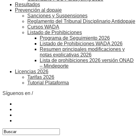
Resultados
Prevención al dopaje
Sanciones y Suspensiones
Reglamento del Tribunal Disciplinario Antidopaje
Cursos WADA
Listado de Prohibiciones
Programa de Seguimiento 2026
Listado de Prohibiciones WADA 2026
Resumen principales modificaciones y
notas explicativas 2026
Lista de prohibiciones 2026 versión ONAD
– Mindeporte
Licencias 2026
Tarifas 2026
Tutorial Plataforma
Síguenos en /