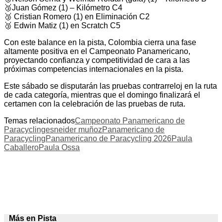
🥉Juan Gómez (1) – Kilómetro C4
🥉 Cristian Romero (1) en Eliminación C2
🥉 Edwin Matiz (1) en Scratch C5
Con este balance en la pista, Colombia cierra una fase
altamente positiva en el Campeonato Panamericano,
proyectando confianza y competitividad de cara a las
próximas competencias internacionales en la pista.
Este sábado se disputarán las pruebas contrarreloj en la ruta
de cada categoría, mientras que el domingo finalizará el
certamen con la celebración de las pruebas de ruta.
Temas relacionados
Campeonato Panamericano de
Paracycling
esneider muñoz
Panamericano de
Paracycling
Panamericano de Paracycling 2026
Paula
Caballero
Paula Ossa
Más en Pista