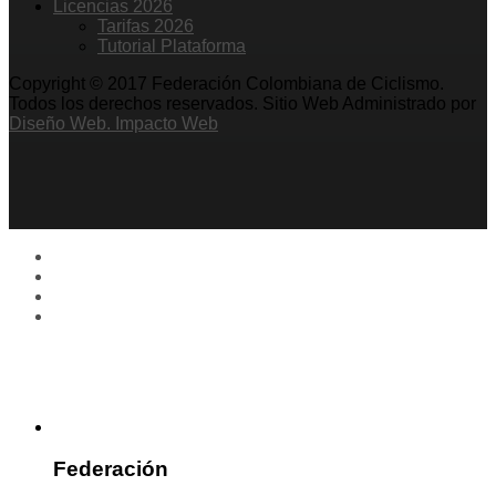
Licencias 2026
Tarifas 2026
Tutorial Plataforma
Copyright © 2017 Federación Colombiana de Ciclismo.
Todos los derechos reservados. Sitio Web Administrado por
Diseño Web. Impacto Web
Federación