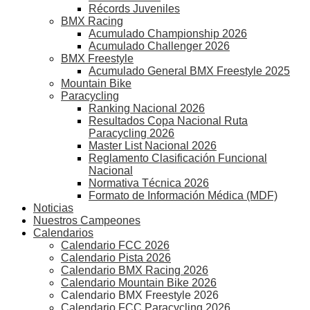
Récords Juveniles
BMX Racing
Acumulado Championship 2026
Acumulado Challenger 2026
BMX Freestyle
Acumulado General BMX Freestyle 2025
Mountain Bike
Paracycling
Ranking Nacional 2026
Resultados Copa Nacional Ruta
Paracycling 2026
Master List Nacional 2026
Reglamento Clasificación Funcional
Nacional
Normativa Técnica 2026
Formato de Información Médica (MDF)
Noticias
Nuestros Campeones
Calendarios
Calendario FCC 2026
Calendario Pista 2026
Calendario BMX Racing 2026
Calendario Mountain Bike 2026
Calendario BMX Freestyle 2026
Calendario FCC Paracycling 2026