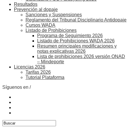
Resultados
Prevención al dopaje
Sanciones y Suspensiones
Reglamento del Tribunal Disciplinario Antidopaje
Cursos WADA
Listado de Prohibiciones
Programa de Seguimiento 2026
Listado de Prohibiciones WADA 2026
Resumen principales modificaciones y
notas explicativas 2026
Lista de prohibiciones 2026 versión ONAD
– Mindeporte
Licencias 2026
Tarifas 2026
Tutorial Plataforma
Síguenos en /