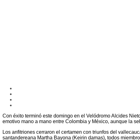
Con éxito terminó este domingo en el Velódromo Alcides Nieto 
emotivo mano a mano entre Colombia y México, aunque la selec
Los anfitriones cerraron el certamen con triunfos del vallec
santandereana Martha Bayona (Keirin damas), todos miembro