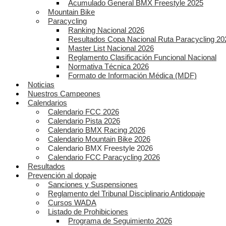
Acumulado General BMX Freestyle 2025
Mountain Bike
Paracycling
Ranking Nacional 2026
Resultados Copa Nacional Ruta Paracycling 20
Master List Nacional 2026
Reglamento Clasificación Funcional Nacional
Normativa Técnica 2026
Formato de Información Médica (MDF)
Noticias
Nuestros Campeones
Calendarios
Calendario FCC 2026
Calendario Pista 2026
Calendario BMX Racing 2026
Calendario Mountain Bike 2026
Calendario BMX Freestyle 2026
Calendario FCC Paracycling 2026
Resultados
Prevención al dopaje
Sanciones y Suspensiones
Reglamento del Tribunal Disciplinario Antidopaje
Cursos WADA
Listado de Prohibiciones
Programa de Seguimiento 2026