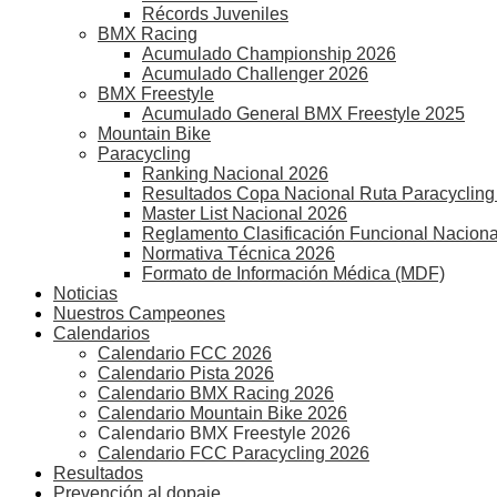
Récords Juveniles
BMX Racing
Acumulado Championship 2026
Acumulado Challenger 2026
BMX Freestyle
Acumulado General BMX Freestyle 2025
Mountain Bike
Paracycling
Ranking Nacional 2026
Resultados Copa Nacional Ruta Paracycling
Master List Nacional 2026
Reglamento Clasificación Funcional Naciona
Normativa Técnica 2026
Formato de Información Médica (MDF)
Noticias
Nuestros Campeones
Calendarios
Calendario FCC 2026
Calendario Pista 2026
Calendario BMX Racing 2026
Calendario Mountain Bike 2026
Calendario BMX Freestyle 2026
Calendario FCC Paracycling 2026
Resultados
Prevención al dopaje