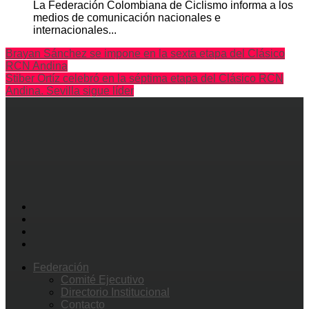
La Federación Colombiana de Ciclismo informa a los
medios de comunicación nacionales e
internacionales...
Brayan Sánchez se impone en la sexta etapa del Clásico
RCN Andina
Stiber Ortíz celebró en la séptima etapa del Clásico RCN
Andina. Sevilla sigue líder
Federación
Comité Ejecutivo
Directorio Institucional
Contacto