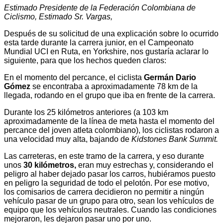
Estimado Presidente de la Federación Colombiana de
Ciclismo, Estimado Sr. Vargas,
Después de su solicitud de una explicación sobre lo ocurrido
esta tarde durante la carrera junior, en el Campeonato
Mundial UCI en Ruta, en Yorkshire, nos gustaría aclarar lo
siguiente, para que los hechos queden claros:
En el momento del percance, el ciclista
Germán Dario
Gómez
se encontraba a aproximadamente 78 km de la
llegada, rodando en el grupo que iba en frente de la carrera.
Durante los 25 kilómetros anteriores (a 103 km
aproximadamente de la línea de meta hasta el momento del
percance del joven atleta colombiano), los ciclistas rodaron a
una velocidad muy alta, bajando de
Kidstones Bank Summit.
Las carreteras, en este tramo de la carrera, y eso durante
unos
30 kilómetros,
eran muy estrechas y, considerando el
peligro al haber dejado pasar los carros, hubiéramos puesto
en peligro la seguridad de todo el pelotón. Por ese motivo,
los comisarios de carrera decidieron no permitir a ningún
vehículo pasar de un grupo para otro, sean los vehículos de
equipo que los vehículos neutrales. Cuando las condiciones
mejoraron, les dejaron pasar uno por uno.