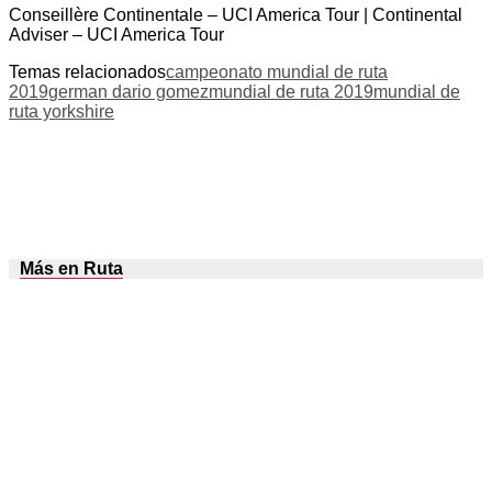
Conseillère Continentale – UCI America Tour | Continental
Adviser – UCI America Tour
Temas relacionados
campeonato mundial de ruta
2019
german dario gomez
mundial de ruta 2019
mundial de
ruta yorkshire
Más en Ruta