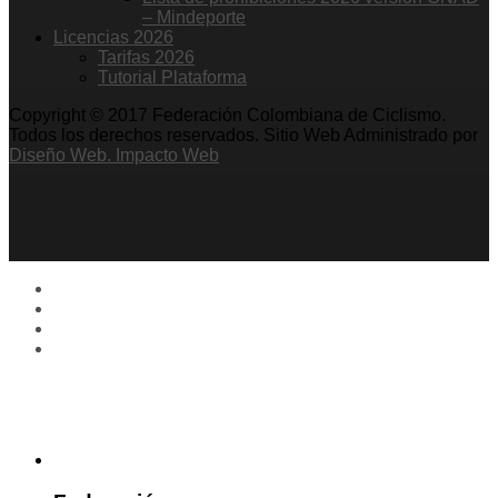
– Mindeporte
Licencias 2026
Tarifas 2026
Tutorial Plataforma
Copyright © 2017 Federación Colombiana de Ciclismo.
Todos los derechos reservados. Sitio Web Administrado por
Diseño Web. Impacto Web