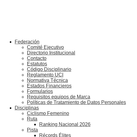
Federación
Comité Ejecutivo
Directorio Institucional
Contacto
Estatutos
Código Disciplinario
Reglamento UCI
Normativa Técnica
Estados Financieros
Formularios
Requisitos equipos de Marca
Políticas de Tratamiento de Datos Personales
Disciplinas
Ciclismo Femenino
Ruta
Ranking Nacional 2026
Pista
Récords Élites