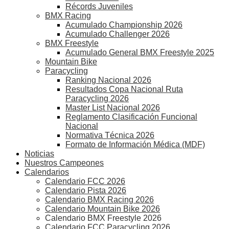
Récords Juveniles
BMX Racing
Acumulado Championship 2026
Acumulado Challenger 2026
BMX Freestyle
Acumulado General BMX Freestyle 2025
Mountain Bike
Paracycling
Ranking Nacional 2026
Resultados Copa Nacional Ruta
Paracycling 2026
Master List Nacional 2026
Reglamento Clasificación Funcional
Nacional
Normativa Técnica 2026
Formato de Información Médica (MDF)
Noticias
Nuestros Campeones
Calendarios
Calendario FCC 2026
Calendario Pista 2026
Calendario BMX Racing 2026
Calendario Mountain Bike 2026
Calendario BMX Freestyle 2026
Calendario FCC Paracycling 2026