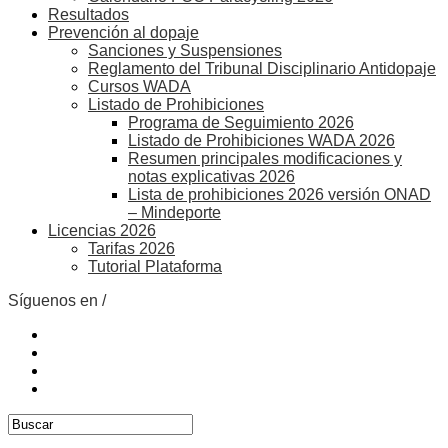
Resultados
Prevención al dopaje
Sanciones y Suspensiones
Reglamento del Tribunal Disciplinario Antidopaje
Cursos WADA
Listado de Prohibiciones
Programa de Seguimiento 2026
Listado de Prohibiciones WADA 2026
Resumen principales modificaciones y
notas explicativas 2026
Lista de prohibiciones 2026 versión ONAD
– Mindeporte
Licencias 2026
Tarifas 2026
Tutorial Plataforma
Síguenos en /