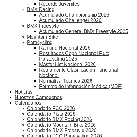
Récords Juveniles
BMX Racing
Acumulado Championship 2026
Acumulado Challenger 2026
BMX Freestyle
Acumulado General BMX Freestyle 2025
Mountain Bike
Paracycling
Ranking Nacional 2026
Resultados Copa Nacional Ruta
Paracycling 2026
Master List Nacional 2026
Reglamento Clasificación Funcional
Nacional
Normativa Técnica 2026
Formato de Información Médica (MDF)
Noticias
Nuestros Campeones
Calendarios
Calendario FCC 2026
Calendario Pista 2026
Calendario BMX Racing 2026
Calendario Mountain Bike 2026
Calendario BMX Freestyle 2026
Calendario FCC Paracycling 2026