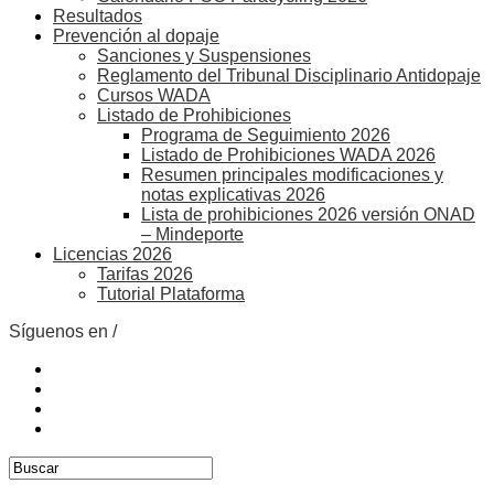
Resultados
Prevención al dopaje
Sanciones y Suspensiones
Reglamento del Tribunal Disciplinario Antidopaje
Cursos WADA
Listado de Prohibiciones
Programa de Seguimiento 2026
Listado de Prohibiciones WADA 2026
Resumen principales modificaciones y
notas explicativas 2026
Lista de prohibiciones 2026 versión ONAD
– Mindeporte
Licencias 2026
Tarifas 2026
Tutorial Plataforma
Síguenos en /