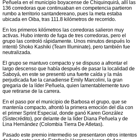
Peñuela en el municipio boyacense de Chiquinquirá, allí las
136 corredoras que continuaban en competencia partieron
rumbo a territorio santandereano, pues la meta estaba
ubicada en Oiba, tras 111.8 kilómetros de recorrido.
En los primeros kilómetros las corredoras salieron muy
activas. Hubo intento de fuga de tres corredoras, pero el
grupo las controló rápidamente. Unos minutos después lo
intentó Shoko Kashiki (Team Illuminate), pero también fue
neutralizada.
El grupo se mantuvo compacto y se dispuso a afrontar el
largo descenso que había después de pasar la localidad de
Saboyá, en este se presentó una fuerte caída y la más
perjudicada fue la canadiense Emily Marcolini, la gran
gregaria de la líder Peñuela, quien lamentablemente tuvo
que retirarse de la carrera.
En el paso por el municipio de Barbosa el grupo, que se
mantenía compacto, afrontó la primera emoción del día con
el primer Sprint Especial, donde ganó Karen González
(Sistecrédito), por delante de la líder Diana Peñuela y de
Lina Hernández (Colombia Tierra De Atletas).
Pasado este premio intermedio se presentaron otros intentos