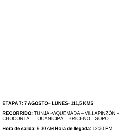
ETAPA 7: 7 AGOSTO– LUNES- 111,5 KMS
RECORRIDO:
TUNJA -V/QUEMADA – VILLAPINZÓN –
CHOCONTÁ – TOCANICIPÁ – BRICEÑO – SOPÓ.
Hora de salida:
9:30 AM
Hora de llegada:
12:30 PM