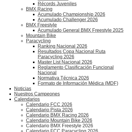
Récords Juveniles
BMX Racing
Acumulado Championship 2026
Acumulado Challenger 2026
BMX Freestyle
Acumulado General BMX Freestyle 2025
Mountain Bike
Paracycling
Ranking Nacional 2026
Resultados Copa Nacional Ruta
Paracycling 2026
Master List Nacional 2026
Reglamento Clasificación Funcional
Nacional
Normativa Técnica 2026
Formato de Información Médica (MDF)
Noticias
Nuestros Campeones
Calendarios
Calendario FCC 2026
Calendario Pista 2026
Calendario BMX Racing 2026
Calendario Mountain Bike 2026
Calendario BMX Freestyle 2026
Calendario FCC Paracycling 2026