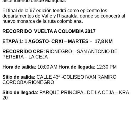
ascendiendo desde Mariquita.
El final de la 67 edición tendrá como epicentro los
departamentos de Valle y Risaralda, donde se conocerá al
nuevo monarca de la ruta colombiana.
RECORRIDO VUELTA A COLOMBIA 2017
ETAPA 1: 1 AGOSTO- CRXI – MARTES – 17,8 KM
RECORRIDO CRE:
RIONEGRO – SAN ANTONIO DE
PEREIRA – LA CEJA
Hora de salida:
10:00 AM
Hora de llegada:
12:30 PM
Sitio de salida:
CALLE 43ª -COLISEO IVAN RAMIRO
CORDOBA-RIONEGRO
Sitio de llegada:
PARQUE PRINCIPAL DE LA CEJA – KRA
20