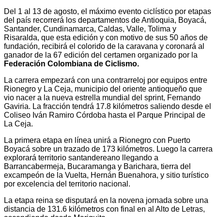
Del 1 al 13 de agosto, el máximo evento ciclístico por etapas
del país recorrerá los departamentos de Antioquia, Boyacá,
Santander, Cundinamarca, Caldas, Valle, Tolima y
Risaralda, que esta edición y con motivo de sus 50 años de
fundación, recibirá el colorido de la caravana y coronará al
ganador de la 67 edición del certamen organizado por la
Federación Colombiana de Ciclismo.
La carrera empezará con una contrarreloj por equipos entre
Rionegro y La Ceja, municipio del oriente antioqueño que
vio nacer a la nueva estrella mundial del sprint, Fernando
Gaviria. La fracción tendrá 17.8 kilómetros saliendo desde el
Coliseo Iván Ramiro Córdoba hasta el Parque Principal de
La Ceja.
La primera etapa en línea unirá a Rionegro con Puerto
Boyacá sobre un trazado de 173 kilómetros. Luego la carrera
explorará territorio santandereano llegando a
Barrancabermeja, Bucaramanga y Barichara, tierra del
excampeón de la Vuelta, Hernán Buenahora, y sitio turístico
por excelencia del territorio nacional.
La etapa reina se disputará en la novena jornada sobre una
distancia de 131.6 kilómetros con final en al Alto de Letras,