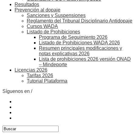
Resultados
Prevención al dopaje
Sanciones y Suspensiones
Reglamento del Tribunal Disciplinario Antidopaje
Cursos WADA
Listado de Prohibiciones
Programa de Seguimiento 2026
Listado de Prohibiciones WADA 2026
Resumen principales modificaciones y
notas explicativas 2026
Lista de prohibiciones 2026 versión ONAD
– Mindeporte
Licencias 2026
Tarifas 2026
Tutorial Plataforma
Síguenos en /