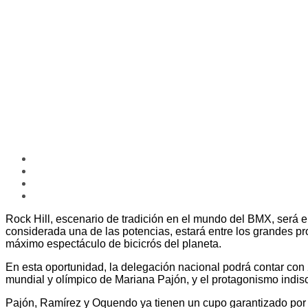
Rock Hill, escenario de tradición en el mundo del BMX, será 
considerada una de las potencias, estará entre los grandes prot
máximo espectáculo de bicicrós del planeta.
En esta oportunidad, la delegación nacional podrá contar con
mundial y olímpico de Mariana Pajón, y el protagonismo indis
Pajón, Ramírez y Oquendo ya tienen un cupo garantizado por sus