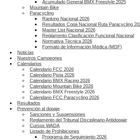
Acumulado General BMX Freestyle 2025
Mountain Bike
Paracycling
Ranking Nacional 2026
Resultados Copa Nacional Ruta Paracycling 20
Master List Nacional 2026
Reglamento Clasificación Funcional Nacional
Normativa Técnica 2026
Formato de Información Médica (MDF)
Noticias
Nuestros Campeones
Calendarios
Calendario FCC 2026
Calendario Pista 2026
Calendario BMX Racing 2026
Calendario Mountain Bike 2026
Calendario BMX Freestyle 2026
Calendario FCC Paracycling 2026
Resultados
Prevención al dopaje
Sanciones y Suspensiones
Reglamento del Tribunal Disciplinario Antidopaje
Cursos WADA
Listado de Prohibiciones
Programa de Seguimiento 2026