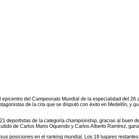
el epicentro del Campeonato Mundial de la especialidad del 26 
agonistas de la cita que se disputó con éxito en Medellín, y que
 21 deportistas de la categoría championship, gracias al buen 
cutido de Carlos Mario Oquendo y Carlos Alberto Ramírez, gana
 posiciones en el ranking mundial. Los 18 lugares restantes, vá