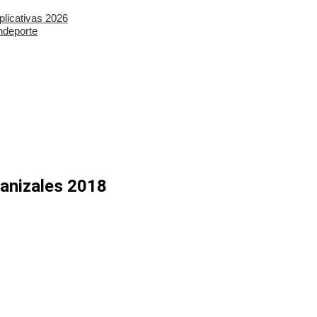
plicativas 2026
ndeporte
anizales 2018