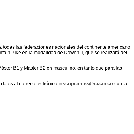
 a todas las federaciones nacionales del continente americano
ain Bike en la modalidad de Downhill, que se realizará del
, Máster B1 y Máster B2 en masculino, en tanto que para las
 datos al correo electrónico
inscripciones@cccm.co
con la