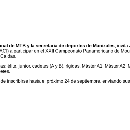
al de MTB y la secretaria de deportes de Manizales,
invita
CI) a participar en el XXII Campeonato Panamericano de Mount
 Caldas.
as: élite, junior, cadetes (A y B), rígidas, Máster A1, Máster A2
detes.
 de inscribirse hasta el próximo 24 de septiembre, enviando sus