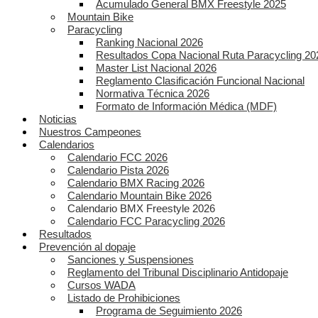
Acumulado General BMX Freestyle 2025
Mountain Bike
Paracycling
Ranking Nacional 2026
Resultados Copa Nacional Ruta Paracycling 20
Master List Nacional 2026
Reglamento Clasificación Funcional Nacional
Normativa Técnica 2026
Formato de Información Médica (MDF)
Noticias
Nuestros Campeones
Calendarios
Calendario FCC 2026
Calendario Pista 2026
Calendario BMX Racing 2026
Calendario Mountain Bike 2026
Calendario BMX Freestyle 2026
Calendario FCC Paracycling 2026
Resultados
Prevención al dopaje
Sanciones y Suspensiones
Reglamento del Tribunal Disciplinario Antidopaje
Cursos WADA
Listado de Prohibiciones
Programa de Seguimiento 2026