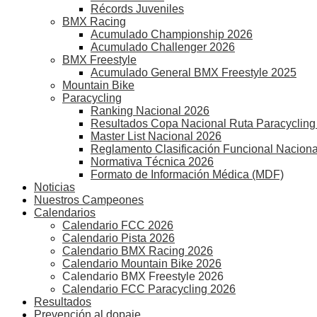
Récords Juveniles
BMX Racing
Acumulado Championship 2026
Acumulado Challenger 2026
BMX Freestyle
Acumulado General BMX Freestyle 2025
Mountain Bike
Paracycling
Ranking Nacional 2026
Resultados Copa Nacional Ruta Paracycling
Master List Nacional 2026
Reglamento Clasificación Funcional Naciona
Normativa Técnica 2026
Formato de Información Médica (MDF)
Noticias
Nuestros Campeones
Calendarios
Calendario FCC 2026
Calendario Pista 2026
Calendario BMX Racing 2026
Calendario Mountain Bike 2026
Calendario BMX Freestyle 2026
Calendario FCC Paracycling 2026
Resultados
Prevención al dopaje