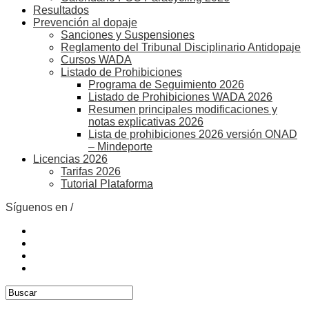
Resultados
Prevención al dopaje
Sanciones y Suspensiones
Reglamento del Tribunal Disciplinario Antidopaje
Cursos WADA
Listado de Prohibiciones
Programa de Seguimiento 2026
Listado de Prohibiciones WADA 2026
Resumen principales modificaciones y
notas explicativas 2026
Lista de prohibiciones 2026 versión ONAD
– Mindeporte
Licencias 2026
Tarifas 2026
Tutorial Plataforma
Síguenos en /