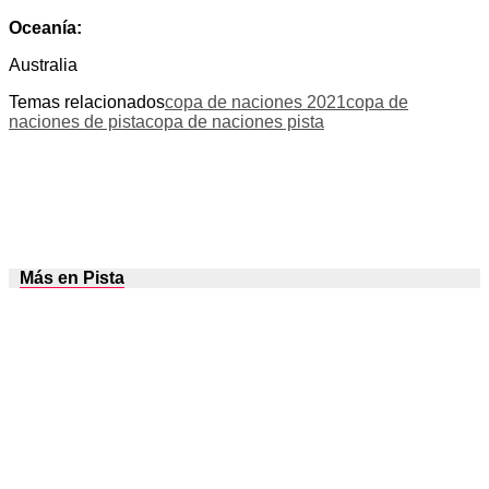
Oceanía:
Australia
Temas relacionados
copa de naciones 2021
copa de
naciones de pista
copa de naciones pista
Más en Pista