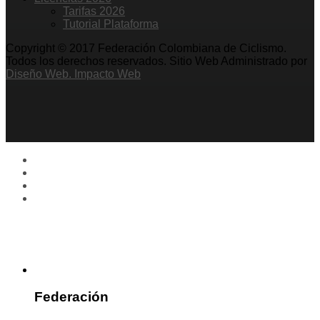
Tarifas 2026
Tutorial Plataforma
Copyright © 2017 Federación Colombiana de Ciclismo.
Todos los derechos reservados. Sitio Web Administrado por
Diseño Web. Impacto Web
Federación