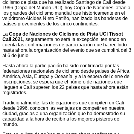
ciclismo de pista que ha realizado Santiago de Cali desde
1996 (Copa del Mundo UCI), hoy Copa de Naciones, atrae a
los grandes del ciclismo mundial que históricamente en el
velódromo Alcides Nieto Patiño, han izado las banderas de
países provenientes de los cinco continentes.
La
Copa de Naciones de Ciclismo de Pista UCI Tissot
Cali 2021
, seguramente no será la excepción, teniendo en
cuenta las confirmaciones de participación que ha recibido
hasta ahora la organización del evento que se cumplirá del 3
al 6 de junio.
Hasta ahora la participación ha sido confirmada por las
federaciones nacionales de ciclismo desde países de África,
América, Asia, Europa y Oceanía, y a la espera del cierre de
inscripciones, se espera que el número de naciones que
lleguen a Cali superen los 22 países que hasta ahora están
registrados.
Tradicionalmente, las delegaciones que compiten en Cali
desde 1996, conocen las ventajas de competir en nuestra
ciudad, gracias a una organización que ha demostrado su
capacidad a la hora de recibir a los mejores pisteros del
mundo.