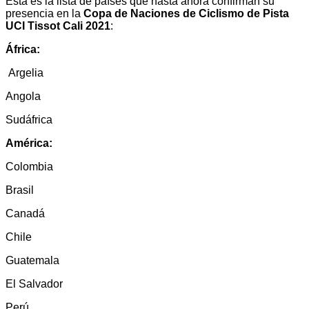
Esta es la lista de países que hasta ahora confirman su
presencia en la
Copa de Naciones de Ciclismo de Pista
UCI Tissot Cali 2021
:
África:
Argelia
Angola
Sudáfrica
América:
Colombia
Brasil
Canadá
Chile
Guatemala
El Salvador
Perú