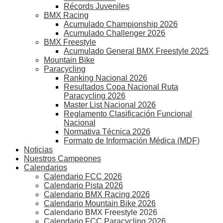
Récords Juveniles
BMX Racing
Acumulado Championship 2026
Acumulado Challenger 2026
BMX Freestyle
Acumulado General BMX Freestyle 2025
Mountain Bike
Paracycling
Ranking Nacional 2026
Resultados Copa Nacional Ruta
Paracycling 2026
Master List Nacional 2026
Reglamento Clasificación Funcional
Nacional
Normativa Técnica 2026
Formato de Información Médica (MDF)
Noticias
Nuestros Campeones
Calendarios
Calendario FCC 2026
Calendario Pista 2026
Calendario BMX Racing 2026
Calendario Mountain Bike 2026
Calendario BMX Freestyle 2026
Calendario FCC Paracycling 2026