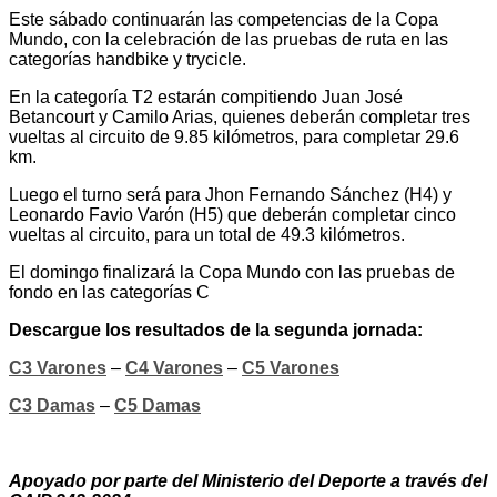
Este sábado continuarán las competencias de la Copa
Mundo, con la celebración de las pruebas de ruta en las
categorías handbike y trycicle.
En la categoría T2 estarán compitiendo Juan José
Betancourt y Camilo Arias, quienes deberán completar tres
vueltas al circuito de 9.85 kilómetros, para completar 29.6
km.
Luego el turno será para Jhon Fernando Sánchez (H4) y
Leonardo Favio Varón (H5) que deberán completar cinco
vueltas al circuito, para un total de 49.3 kilómetros.
El domingo finalizará la Copa Mundo con las pruebas de
fondo en las categorías C
Descargue los resultados de la segunda jornada:
C3 Varones
–
C4 Varones
–
C5 Varones
C3 Damas
–
C5 Damas
Apoyado por parte del Ministerio del Deporte a través del