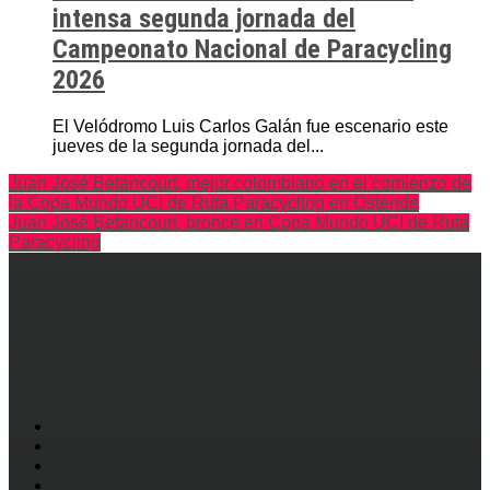
intensa segunda jornada del
Campeonato Nacional de Paracycling
2026
El Velódromo Luis Carlos Galán fue escenario este
jueves de la segunda jornada del...
Juan José Betancourt, mejor colombiano en el comienzo de
la Copa Mundo UCI de Ruta Paracycling en Ostende
Juan José Betancourt, bronce en Copa Mundo UCI de Ruta
Paracycling