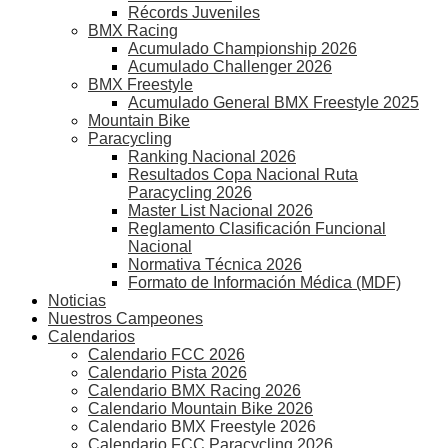
Récords Juveniles
BMX Racing
Acumulado Championship 2026
Acumulado Challenger 2026
BMX Freestyle
Acumulado General BMX Freestyle 2025
Mountain Bike
Paracycling
Ranking Nacional 2026
Resultados Copa Nacional Ruta
Paracycling 2026
Master List Nacional 2026
Reglamento Clasificación Funcional
Nacional
Normativa Técnica 2026
Formato de Información Médica (MDF)
Noticias
Nuestros Campeones
Calendarios
Calendario FCC 2026
Calendario Pista 2026
Calendario BMX Racing 2026
Calendario Mountain Bike 2026
Calendario BMX Freestyle 2026
Calendario FCC Paracycling 2026