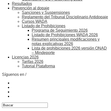
Resultados
Prevención al dopaje
Sanciones y Suspensiones
Reglamento del Tribunal Disciplinario Antidopaje
Cursos WADA
Listado de Prohibiciones
Programa de Seguimiento 2026
Listado de Prohibiciones WADA 2026
Resumen principales modificaciones y
notas explicativas 2026
Lista de prohibiciones 2026 versión ONAD
– Mindeporte
Licencias 2026
Tarifas 2026
Tutorial Plataforma
Síguenos en /