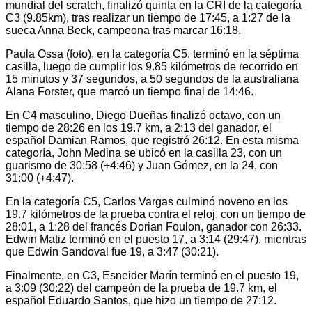
mundial del scratch, finalizó quinta en la CRI de la categoría
C3 (9.85km), tras realizar un tiempo de 17:45, a 1:27 de la
sueca Anna Beck, campeona tras marcar 16:18.
Paula Ossa (foto), en la categoría C5, terminó en la séptima
casilla, luego de cumplir los 9.85 kilómetros de recorrido en
15 minutos y 37 segundos, a 50 segundos de la australiana
Alana Forster, que marcó un tiempo final de 14:46.
En C4 masculino, Diego Dueñas finalizó octavo, con un
tiempo de 28:26 en los 19.7 km, a 2:13 del ganador, el
español Damian Ramos, que registró 26:12. En esta misma
categoría, John Medina se ubicó en la casilla 23, con un
guarismo de 30:58 (+4:46) y Juan Gómez, en la 24, con
31:00 (+4:47).
En la categoría C5, Carlos Vargas culminó noveno en los
19.7 kilómetros de la prueba contra el reloj, con un tiempo de
28:01, a 1:28 del francés Dorian Foulon, ganador con 26:33.
Edwin Matiz terminó en el puesto 17, a 3:14 (29:47), mientras
que Edwin Sandoval fue 19, a 3:47 (30:21).
Finalmente, en C3, Esneider Marín terminó en el puesto 19,
a 3:09 (30:22) del campeón de la prueba de 19.7 km, el
español Eduardo Santos, que hizo un tiempo de 27:12.