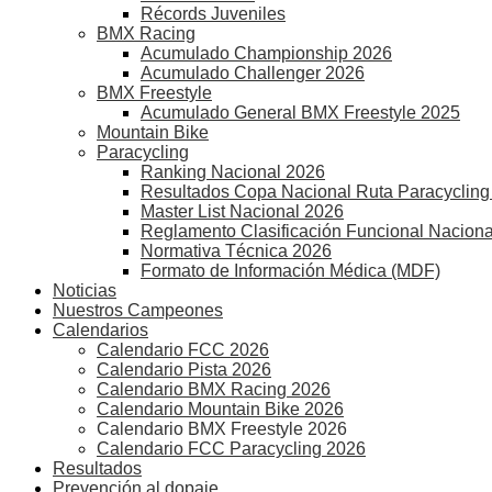
Récords Juveniles
BMX Racing
Acumulado Championship 2026
Acumulado Challenger 2026
BMX Freestyle
Acumulado General BMX Freestyle 2025
Mountain Bike
Paracycling
Ranking Nacional 2026
Resultados Copa Nacional Ruta Paracycling
Master List Nacional 2026
Reglamento Clasificación Funcional Naciona
Normativa Técnica 2026
Formato de Información Médica (MDF)
Noticias
Nuestros Campeones
Calendarios
Calendario FCC 2026
Calendario Pista 2026
Calendario BMX Racing 2026
Calendario Mountain Bike 2026
Calendario BMX Freestyle 2026
Calendario FCC Paracycling 2026
Resultados
Prevención al dopaje