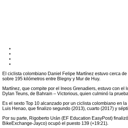
El ciclista colombiano Daniel Felipe Martínez estuvo cerca de s
sobre 195 kilómetros entre Blegny y Mur de Huy.
Martínez, que compite por el Ineos Grenadiers, estuvo con el l
Dylan Teuns, de Bahrain – Victorious, quien culminó la prueba
Es el sexto Top 10 alcanzado por un ciclista colombiano en la
Luis Henao, que finalizo segundo (2013), cuarto (2017) y sépt
Por su parte, Rigoberto Urán (EF Education EasyPost) finaliz
BikeExchange-Jayco) ocupó el puesto 139 (+19:21).