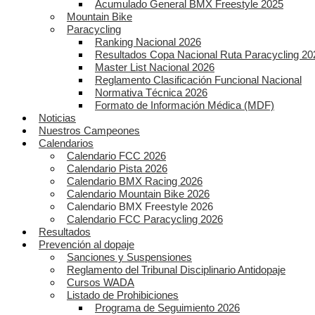
Acumulado General BMX Freestyle 2025
Mountain Bike
Paracycling
Ranking Nacional 2026
Resultados Copa Nacional Ruta Paracycling 20
Master List Nacional 2026
Reglamento Clasificación Funcional Nacional
Normativa Técnica 2026
Formato de Información Médica (MDF)
Noticias
Nuestros Campeones
Calendarios
Calendario FCC 2026
Calendario Pista 2026
Calendario BMX Racing 2026
Calendario Mountain Bike 2026
Calendario BMX Freestyle 2026
Calendario FCC Paracycling 2026
Resultados
Prevención al dopaje
Sanciones y Suspensiones
Reglamento del Tribunal Disciplinario Antidopaje
Cursos WADA
Listado de Prohibiciones
Programa de Seguimiento 2026