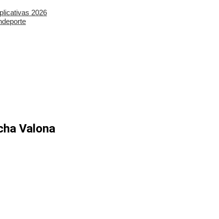
plicativas 2026
ndeporte
echa Valona