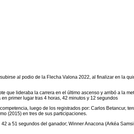
ubirse al podio de la Flecha Valona 2022, al finalizar en la qui
ote que lideraba la carrera en el último ascenso y arribó a la m
 en primer lugar tras 4 horas, 42 minutos y 12 segundos
 competencia, luego de los registrados por: Carlos Betancur, t
imo (2015) en tres de sus participaciones.
ó 42 a 51 segundos del ganador; Winner Anacona (Arkéa Samsic)