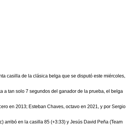
nta casilla de la clásica belga que se disputó este miércoles,
eta a tan solo 7 segundos del ganador de la prueba, el belga
ercero en 2013; Esteban Chaves, octavo en 2021, y por Sergio
 arribó en la casilla 85 (+3:33) y Jesús David Peña (Team