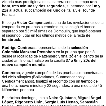
victoria más prestigiosa de su carrera con un tiempo
una
hora, tres minutos y dos segundos,
superando por
1m y
21s
al actual subcampeón del Giro de Italia y el Tour de
Francia.
El belga
Víctor Campenaerts,
una de las revelaciones de la
temporada en pruebas a cronómetro, se colgó el bronce
separado por 53 milésimas de Domoulin, que logró obtener
el segundo lugar en los últimos metros de la recta
de
Innsbruck.
Rodrigo Contreras,
representante de la
selección
Colombia Manzana Postobon
en la prueba que partió
desde la localidad de Rattenberg y finalizó en el centro de la
ciudad anfitriona, finalizó en la casilla
37 a 6m y 20s del
nuevo campeón mundial.
Contreras
, vigente campeón de las pruebas cronometradas
del ciclo olímpico (Bolivarianos, Suramericanos y
Centroamericanos), finalizó el recorrido con un tiempo de
una hora, nueve minutos y 22 segundos, a una media de 45
kilómetros por hora.
El próximo domingo junto a
Nairo Quintana, Miguel Ángel
López, Rigoberto Urán, Sergio Luis Henao, Sebastián