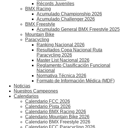
Récords Juveniles
BMX Racing
Acumulado Championship 2026
Acumulado Challenger 2026
BMX Freestyle
Acumulado General BMX Freestyle 2025
Mountain Bike
Paracycling
Ranking Nacional 2026
Resultados Copa Nacional Ruta
Paracycling 2026
Master List Nacional 2026
Reglamento Clasificación Funcional
Nacional
Normativa Técnica 2026
Formato de Información Médica (MDF)
Noticias
Nuestros Campeones
Calendarios
Calendario FCC 2026
Calendario Pista 2026
Calendario BMX Racing 2026
Calendario Mountain Bike 2026
Calendario BMX Freestyle 2026
Calendario FCC Paracycling 2026