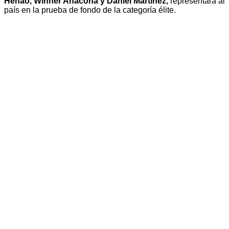
Henao, Winner Anacona y Daniel Martínez,
representará al
país en la prueba de fondo de la categoría élite.