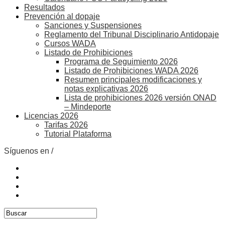
Resultados
Prevención al dopaje
Sanciones y Suspensiones
Reglamento del Tribunal Disciplinario Antidopaje
Cursos WADA
Listado de Prohibiciones
Programa de Seguimiento 2026
Listado de Prohibiciones WADA 2026
Resumen principales modificaciones y
notas explicativas 2026
Lista de prohibiciones 2026 versión ONAD
– Mindeporte
Licencias 2026
Tarifas 2026
Tutorial Plataforma
Síguenos en /