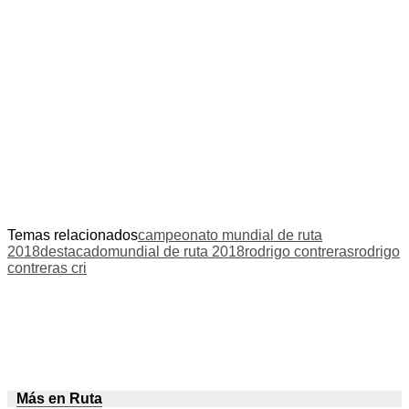
Temas relacionados
campeonato mundial de ruta
2018
destacado
mundial de ruta 2018
rodrigo contreras
rodrigo
contreras cri
Más en Ruta