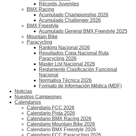
Récords Juveniles
BMX Racing
Acumulado Championship 2026
Acumulado Challenger 2026
BMX Freestyle
Acumulado General BMX Freestyle 2025
Mountain Bike
Paracycling
Ranking Nacional 2026
Resultados Copa Nacional Ruta
Paracycling 2026
Master List Nacional 2026
Reglamento Clasificación Funcional
Nacional
Normativa Técnica 2026
Formato de Información Médica (MDF)
Noticias
Nuestros Campeones
Calendarios
Calendario FCC 2026
Calendario Pista 2026
Calendario BMX Racing 2026
Calendario Mountain Bike 2026
Calendario BMX Freestyle 2026
Calendario FCC Paracycling 2026