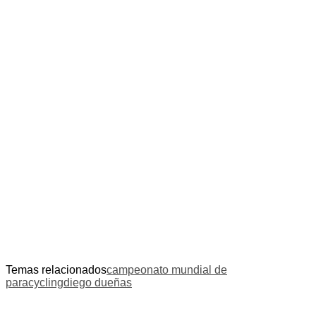
Temas relacionados
campeonato mundial de
paracycling
diego dueñas