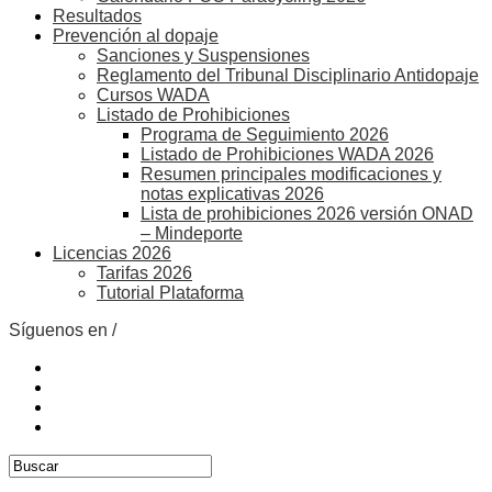
Resultados
Prevención al dopaje
Sanciones y Suspensiones
Reglamento del Tribunal Disciplinario Antidopaje
Cursos WADA
Listado de Prohibiciones
Programa de Seguimiento 2026
Listado de Prohibiciones WADA 2026
Resumen principales modificaciones y
notas explicativas 2026
Lista de prohibiciones 2026 versión ONAD
– Mindeporte
Licencias 2026
Tarifas 2026
Tutorial Plataforma
Síguenos en /