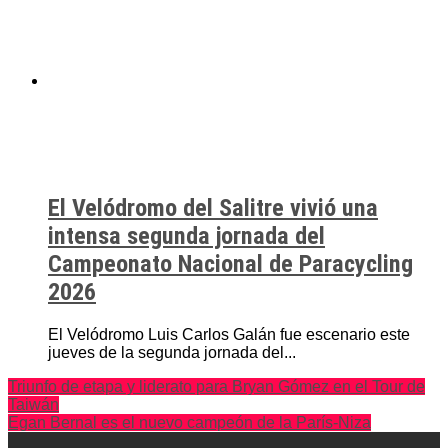
El Velódromo del Salitre vivió una
intensa segunda jornada del
Campeonato Nacional de Paracycling
2026
El Velódromo Luis Carlos Galán fue escenario este
jueves de la segunda jornada del...
Triunfo de etapa y liderato para Bryan Gómez en el Tour de
Taiwán
Egan Bernal es el nuevo campeón de la París-Niza