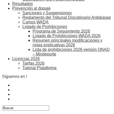
Resultados
Prevención al dopaje
Sanciones y Suspensiones
Reglamento del Tribunal Disciplinario Antidopaje
Cursos WADA
Listado de Prohibiciones
Programa de Seguimiento 2026
Listado de Prohibiciones WADA 2026
Resumen principales modificaciones y
notas explicativas 2026
Lista de prohibiciones 2026 versión ONAD
– Mindeporte
Licencias 2026
Tarifas 2026
Tutorial Plataforma
Síguenos en /