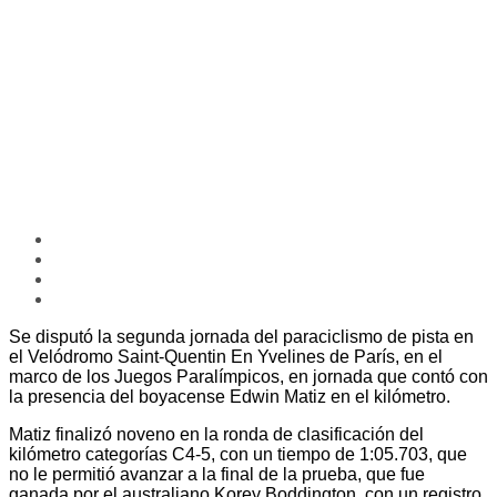
Se disputó la segunda jornada del paraciclismo de pista en
el Velódromo Saint-Quentin En Yvelines de París, en el
marco de los Juegos Paralímpicos, en jornada que contó con
la presencia del boyacense Edwin Matiz en el kilómetro.
Matiz finalizó noveno en la ronda de clasificación del
kilómetro categorías C4-5, con un tiempo de 1:05.703, que
no le permitió avanzar a la final de la prueba, que fue
ganada por el australiano Korey Boddington, con un registro