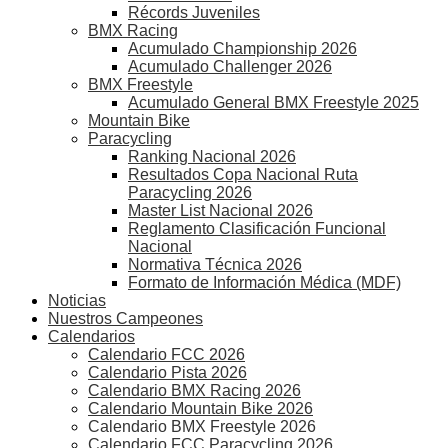
Récords Juveniles
BMX Racing
Acumulado Championship 2026
Acumulado Challenger 2026
BMX Freestyle
Acumulado General BMX Freestyle 2025
Mountain Bike
Paracycling
Ranking Nacional 2026
Resultados Copa Nacional Ruta
Paracycling 2026
Master List Nacional 2026
Reglamento Clasificación Funcional
Nacional
Normativa Técnica 2026
Formato de Información Médica (MDF)
Noticias
Nuestros Campeones
Calendarios
Calendario FCC 2026
Calendario Pista 2026
Calendario BMX Racing 2026
Calendario Mountain Bike 2026
Calendario BMX Freestyle 2026
Calendario FCC Paracycling 2026