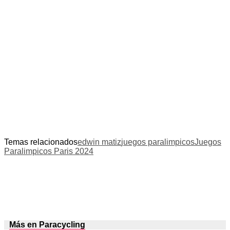
Temas relacionados
edwin matiz
juegos paralimpicos
Juegos
Paralimpicos Paris 2024
Más en Paracycling