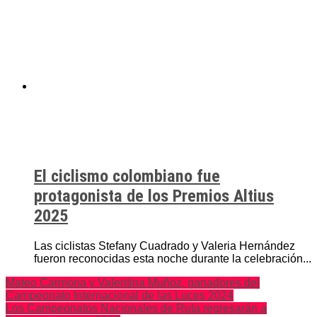
El ciclismo colombiano fue
protagonista de los Premios Altius
2025
Las ciclistas Stefany Cuadrado y Valeria Hernández
fueron reconocidas esta noche durante la celebración...
Mateo Carmona y Valentina Muñoz, ganadores del
Campeonato Internacional de las Luces 2024
Los Campeonatos Nacionales de Ruta regresarán a