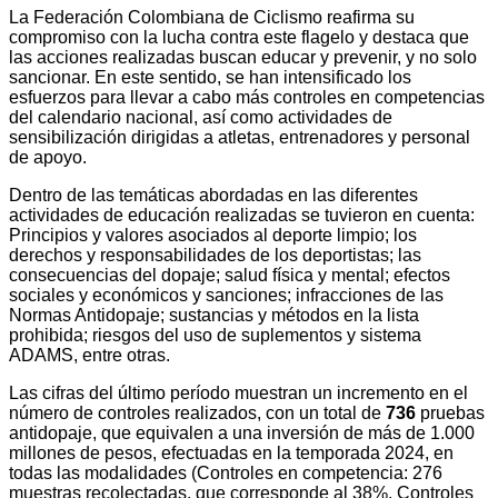
La Federación Colombiana de Ciclismo reafirma su
compromiso con la lucha contra este flagelo y destaca que
las acciones realizadas buscan educar y prevenir, y no solo
sancionar. En este sentido, se han intensificado los
esfuerzos para llevar a cabo más controles en competencias
del calendario nacional, así como actividades de
sensibilización dirigidas a atletas, entrenadores y personal
de apoyo.
Dentro de las temáticas abordadas en las diferentes
actividades de educación realizadas se tuvieron en cuenta:
Principios y valores asociados al deporte limpio; los
derechos y responsabilidades de los deportistas; las
consecuencias del dopaje; salud física y mental; efectos
sociales y económicos y sanciones; infracciones de las
Normas Antidopaje; sustancias y métodos en la lista
prohibida; riesgos del uso de suplementos y sistema
ADAMS, entre otras.
Las cifras del último período muestran un incremento en el
número de controles realizados, con un total de
736
pruebas
antidopaje, que equivalen a una inversión de más de 1.000
millones de pesos, efectuadas en la temporada 2024, en
todas las modalidades (Controles en competencia: 276
muestras recolectadas, que corresponde al 38%. Controles