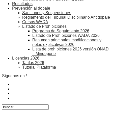
Resultados
Prevención al dopaje
Sanciones y Suspensiones
Reglamento del Tribunal Disciplinario Antidopaje
Cursos WADA
Listado de Prohibiciones
Programa de Seguimiento 2026
Listado de Prohibiciones WADA 2026
Resumen principales modificaciones y
notas explicativas 2026
Lista de prohibiciones 2026 versión ONAD
– Mindeporte
Licencias 2026
Tarifas 2026
Tutorial Plataforma
Síguenos en /