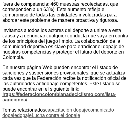
fuera de competencia: 460 muestras recolectadas, que
corresponden a un 63%). Este aumento refleja el
compromiso de todas las entidades involucradas para
abordar este problema de manera proactiva y rigurosa.
Invitamos a todos los actores del deporte a unirse a esta
causa y a denunciar cualquier conducta que vaya en contra
de los principios del juego limpio. La colaboración de la
comunidad deportiva es clave para erradicar el dopaje de
nuestras competencias y proteger el futuro del deporte en
Colombia.
En nuestra página Web pueden encontrar el listado de
sanciones y suspensiones provisionales, que se actualiza
cada vez que la Federación recibe la notificación oficial de
las autoridades antidopaje competentes. Este listado se
puede encontrar en el siguiente link:
https://federacioncolombianadeciclismo.com/lista-
sanciones/
Temas relacionados
capacitación dopaje
comunicado
dopaje
dopaje
Lucha contra el dopaje