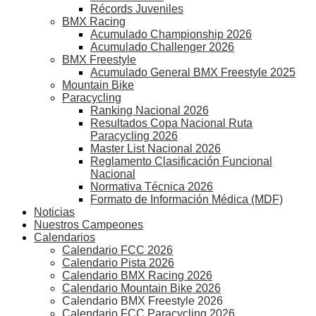
Récords Juveniles
BMX Racing
Acumulado Championship 2026
Acumulado Challenger 2026
BMX Freestyle
Acumulado General BMX Freestyle 2025
Mountain Bike
Paracycling
Ranking Nacional 2026
Resultados Copa Nacional Ruta
Paracycling 2026
Master List Nacional 2026
Reglamento Clasificación Funcional
Nacional
Normativa Técnica 2026
Formato de Información Médica (MDF)
Noticias
Nuestros Campeones
Calendarios
Calendario FCC 2026
Calendario Pista 2026
Calendario BMX Racing 2026
Calendario Mountain Bike 2026
Calendario BMX Freestyle 2026
Calendario FCC Paracycling 2026