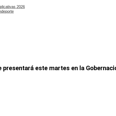
plicativas 2026
ndeporte
se presentará este martes en la Gobernac