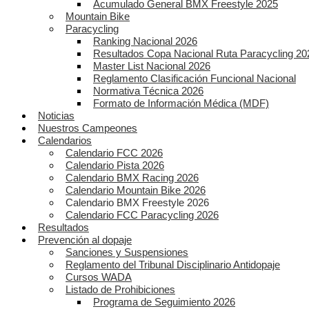
Acumulado General BMX Freestyle 2025
Mountain Bike
Paracycling
Ranking Nacional 2026
Resultados Copa Nacional Ruta Paracycling 20
Master List Nacional 2026
Reglamento Clasificación Funcional Nacional
Normativa Técnica 2026
Formato de Información Médica (MDF)
Noticias
Nuestros Campeones
Calendarios
Calendario FCC 2026
Calendario Pista 2026
Calendario BMX Racing 2026
Calendario Mountain Bike 2026
Calendario BMX Freestyle 2026
Calendario FCC Paracycling 2026
Resultados
Prevención al dopaje
Sanciones y Suspensiones
Reglamento del Tribunal Disciplinario Antidopaje
Cursos WADA
Listado de Prohibiciones
Programa de Seguimiento 2026