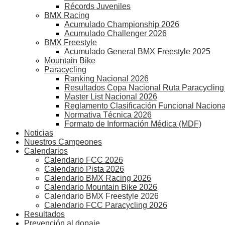
Récords Juveniles
BMX Racing
Acumulado Championship 2026
Acumulado Challenger 2026
BMX Freestyle
Acumulado General BMX Freestyle 2025
Mountain Bike
Paracycling
Ranking Nacional 2026
Resultados Copa Nacional Ruta Paracycling
Master List Nacional 2026
Reglamento Clasificación Funcional Naciona
Normativa Técnica 2026
Formato de Información Médica (MDF)
Noticias
Nuestros Campeones
Calendarios
Calendario FCC 2026
Calendario Pista 2026
Calendario BMX Racing 2026
Calendario Mountain Bike 2026
Calendario BMX Freestyle 2026
Calendario FCC Paracycling 2026
Resultados
Prevención al dopaje